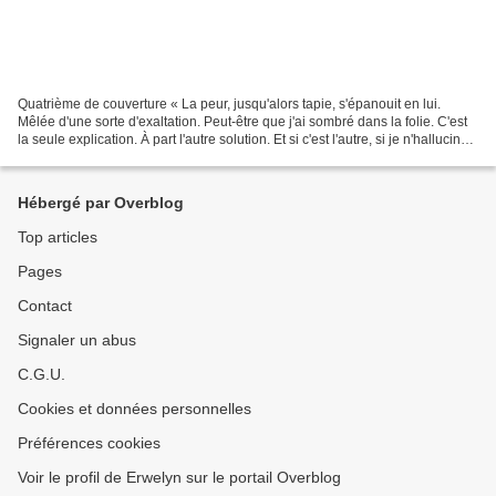
Quatrième de couverture « La peur, jusqu'alors tapie, s'épanouit en lui.
Mêlée d'une sorte d'exaltation. Peut-être que j'ai sombré dans la folie. C'est
la seule explication. À part l'autre solution. Et si c'est l'autre, si je n'hallucine
pas, je dispose...
Hébergé par Overblog
Top articles
Pages
Contact
Signaler un abus
C.G.U.
Cookies et données personnelles
Préférences cookies
Voir le profil de Erwelyn sur le portail Overblog