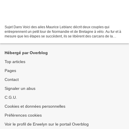
Sujet Dans Voici des ailes Maurice Leblanc décrit deux couples qui
entreprennent un petit tour de Normandie et de Bretagne à vélo. Au fur et à
mesure que les étapes se succèdent, ils se libèrent des carcans de la
bienséance pour découvrir une liberté...
Hébergé par Overblog
Top articles
Pages
Contact
Signaler un abus
C.G.U.
Cookies et données personnelles
Préférences cookies
Voir le profil de Erwelyn sur le portail Overblog