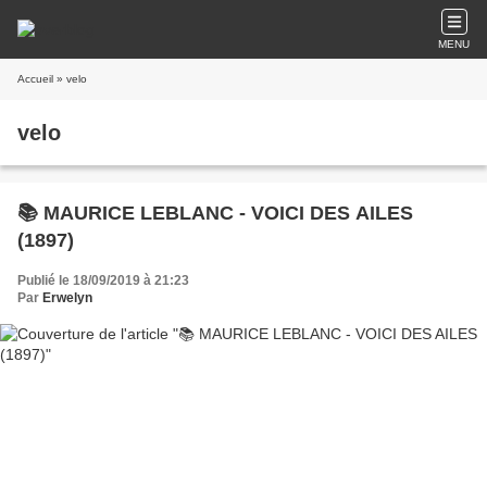
MENU
Accueil
» velo
velo
📚 MAURICE LEBLANC - VOICI DES AILES
(1897)
Publié le 18/09/2019 à 21:23
Par
Erwelyn