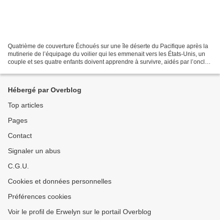
Quatrième de couverture Échoués sur une île déserte du Pacifique après la
mutinerie de l’équipage du voilier qui les emmenait vers les États-Unis, un
couple et ses quatre enfants doivent apprendre à survivre, aidés par l’oncle
Robinson, un matelot resté...
Hébergé par Overblog
Top articles
Pages
Contact
Signaler un abus
C.G.U.
Cookies et données personnelles
Préférences cookies
Voir le profil de Erwelyn sur le portail Overblog