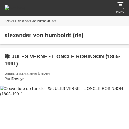
MENU
Accueil
» alexander von humboldt (de)
alexander von humboldt (de)
📚 JULES VERNE - L'ONCLE ROBINSON (1865-
1991)
Publié le 04/12/2019 à 06:01
Par
Erwelyn