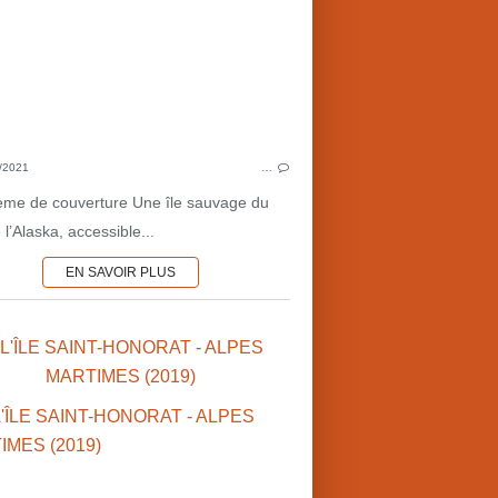
POUR LA JEUNESSE
LUNE
CONQUÊTE SPATIALE
DR
SURVIE
AVENTURES
1920'S
DA
/2021
…
MAURICE TOUSSAINT
LITTÉRATUR
ème de couverture Une île sauvage du
ÎLES
l’Alaska, accessible...
FUSÉES
EN SAVOIR PLUS
 L'ÎLE SAINT-HONORAT - ALPES
MARTIMES (2019)
MYTHE