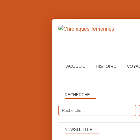
ACCUEIL
HISTOIRE
VOYA
RECHERCHE
NEWSLETTER