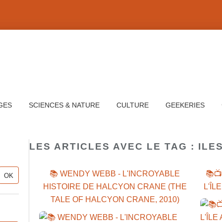
GES
SCIENCES & NATURE
CULTURE
GEEKERIES
LES ARTICLES AVEC LE TAG : ILE
📚 WENDY WEBB - L'INCROYABLE
📚
HISTOIRE DE HALCYON CRANE (THE
L'ÎL
TALE OF HALCYON CRANE, 2010)