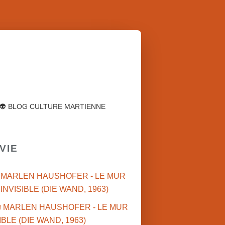
👽 BLOG CULTURE MARTIENNE
VIE
 MARLEN HAUSHOFER - LE MUR
INVISIBLE (DIE WAND, 1963)
MARS•2020'S
MARS•CINÉMA