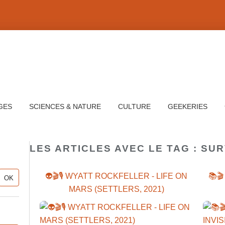
GES
SCIENCES & NATURE
CULTURE
GEEKERIES
LES ARTICLES AVEC LE TAG : SUR
👽🎬🎙️ WYATT ROCKFELLER - LIFE ON
📚
MARS (SETTLERS, 2021)