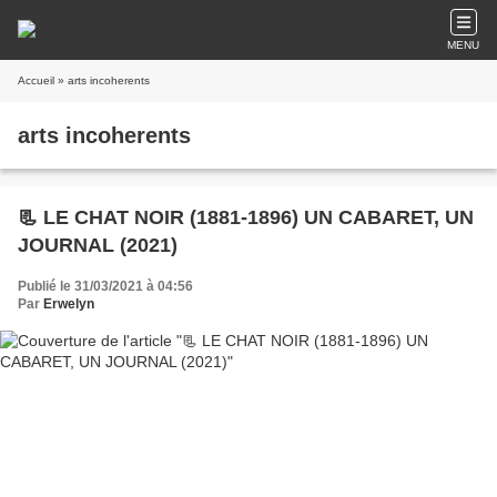
MENU
Accueil
» arts incoherents
arts incoherents
📃 LE CHAT NOIR (1881-1896) UN CABARET, UN
JOURNAL (2021)
Publié le 31/03/2021 à 04:56
Par
Erwelyn