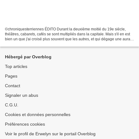
©chroniquesterriennes ÉDITO Durant la deuxième moitié du 19e siècle,
théâtres, cabarets, cafés se sont multipliés dans la capitale. Mais s'il en est
bien un que j'ai croisé plus souvent que les autres, et qui dégage une aura
particulière, c'est le « Chat...
Hébergé par Overblog
Top articles
Pages
Contact
Signaler un abus
C.G.U.
Cookies et données personnelles
Préférences cookies
Voir le profil de Erwelyn sur le portail Overblog