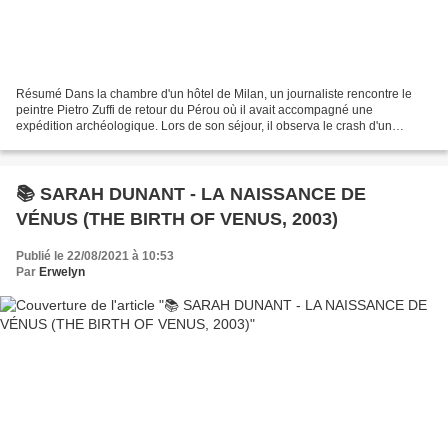
Résumé Dans la chambre d'un hôtel de Milan, un journaliste rencontre le
peintre Pietro Zuffi de retour du Pérou où il avait accompagné une
expédition archéologique. Lors de son séjour, il observa le crash d'un
mystérieux objet volant dans la région de...
📚 SARAH DUNANT - LA NAISSANCE DE
VÉNUS (THE BIRTH OF VENUS, 2003)
Publié le 22/08/2021 à 10:53
Par
Erwelyn