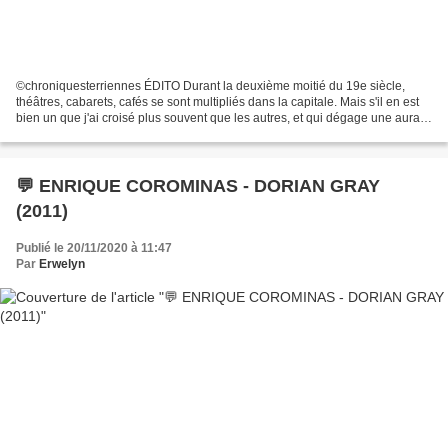
©chroniquesterriennes ÉDITO Durant la deuxième moitié du 19e siècle,
théâtres, cabarets, cafés se sont multipliés dans la capitale. Mais s'il en est
bien un que j'ai croisé plus souvent que les autres, et qui dégage une aura
particulière, c'est le « Chat...
💬 ENRIQUE COROMINAS - DORIAN GRAY
(2011)
Publié le 20/11/2020 à 11:47
Par
Erwelyn