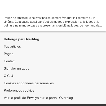
Parlez de fantastique ce n'est pas seulement évoquer la littérature ou le
cinéma. Cela passe aussi par d'autres modes d'expression artistiques et la
peinture ne manque pas de représentants emblématiques. Le néerlandais
Jérôme Bosch en fait partie. En...
Hébergé par Overblog
Top articles
Pages
Contact
Signaler un abus
C.G.U.
Cookies et données personnelles
Préférences cookies
Voir le profil de Erwelyn sur le portail Overblog