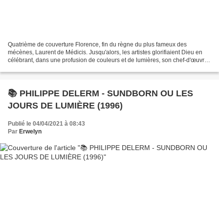
Quatrième de couverture Florence, fin du règne du plus fameux des
mécènes, Laurent de Médicis. Jusqu'alors, les artistes glorifiaient Dieu en
célébrant, dans une profusion de couleurs et de lumières, son chef-d'œuvre
absolu le corps humain. Mais bientôt,...
📚 PHILIPPE DELERM - SUNDBORN OU LES
JOURS DE LUMIÈRE (1996)
Publié le 04/04/2021 à 08:43
Par
Erwelyn