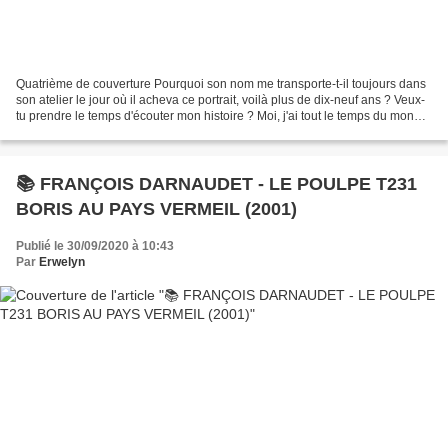
Quatrième de couverture Pourquoi son nom me transporte-t-il toujours dans
son atelier le jour où il acheva ce portrait, voilà plus de dix-neuf ans ? Veux-
tu prendre le temps d'écouter mon histoire ? Moi, j'ai tout le temps du monde.
On connait tous l'histoire...
📚 FRANÇOIS DARNAUDET - LE POULPE T231
BORIS AU PAYS VERMEIL (2001)
Publié le 30/09/2020 à 10:43
Par
Erwelyn