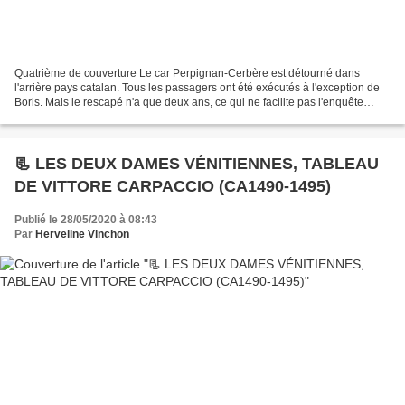
Quatrième de couverture Le car Perpignan-Cerbère est détourné dans
l'arrière pays catalan. Tous les passagers ont été exécutés à l'exception de
Boris. Mais le rescapé n'a que deux ans, ce qui ne facilite pas l'enquête
menée conjointement par son peintre...
📃 LES DEUX DAMES VÉNITIENNES, TABLEAU
DE VITTORE CARPACCIO (CA1490-1495)
Publié le 28/05/2020 à 08:43
Par
Herveline Vinchon