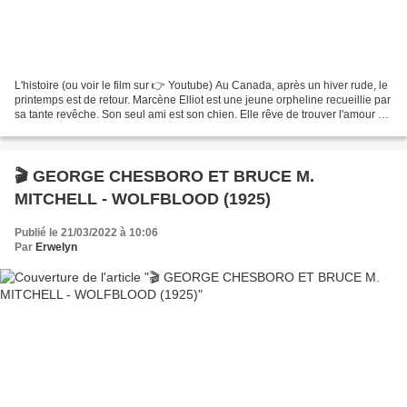
L'histoire (ou voir le film sur 👉 Youtube) Au Canada, après un hiver rude, le
printemps est de retour. Marcène Elliot est une jeune orpheline recueillie par
sa tante revêche. Son seul ami est son chien. Elle rêve de trouver l'amour et
de créer un vrai...
🎬 GEORGE CHESBORO ET BRUCE M.
MITCHELL - WOLFBLOOD (1925)
Publié le 21/03/2022 à 10:06
Par
Erwelyn