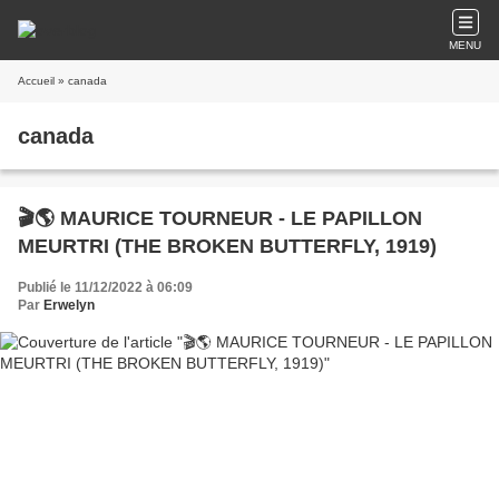
MENU
Accueil
» canada
canada
🎬🌎 MAURICE TOURNEUR - LE PAPILLON
MEURTRI (THE BROKEN BUTTERFLY, 1919)
Publié le 11/12/2022 à 06:09
Par
Erwelyn