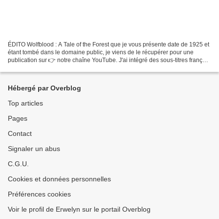
ÉDITO Wolfblood : A Tale of the Forest que je vous présente date de 1925 et
étant tombé dans le domaine public, je viens de le récupérer pour une
publication sur 👉 notre chaîne YouTube. J'ai intégré des sous-titres français
sur chaque ardoise en anglais....
Hébergé par Overblog
Top articles
Pages
Contact
Signaler un abus
C.G.U.
Cookies et données personnelles
Préférences cookies
Voir le profil de Erwelyn sur le portail Overblog