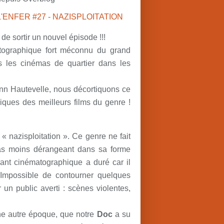
e sortir un nouvel épisode !!!
atographique fort méconnu du grand
ns les cinémas de quartier dans les
nn Hautevelle, nous décortiquons ce
ques des meilleurs films du genre !
« nazisploitation ». Ce genre ne fait
 pas moins dérangeant dans sa forme
ant cinématographique a duré car il
 Impossible de contourner quelques
 un public averti : scènes violentes,
une autre époque, que notre
Doc
a su