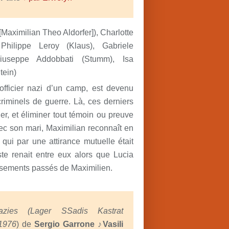
Maximilian Theo Aldorfer]), Charlotte
Philippe Leroy (Klaus), Gabriele
Giuseppe Addobbati (Stumm), Isa
tein)
fficier nazi d’un camp, est devenu
criminels de guerre. Là, ces derniers
er, et éliminer tout témoin ou preuve
vec son mari, Maximilian reconnaît en
 qui par une attirance mutuelle était
te renait entre eux alors que Lucia
ssements passés de Maximilien.
azies
(Lager SSadis Kastrat
1976
) de
Sergio Garrone ♪Vasili