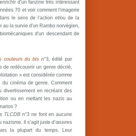
nrichir d'un fanzine très intéressant
 années 70 et voir comment l'imagerie
dans le sens de l'action et/ou de la
ce au la survie d'un Rambo norvégien,
s biomécaniques d'un descendant de
s couleurs du bis
n°3, édité par
 de redécouvrir un genre décrié,
loitation » est considérée comme
ard du cinéma de genre. Comment
u divertissement en recréant des
tion ou en mettant les nazis au
narios ?
ns
TLCDB
n°3 ne font en aucune
 nazisme. Il s’agit juste d’œuvres
ars la plupart du temps. Leur