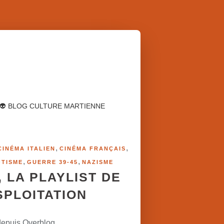
👽 BLOG CULTURE MARTIENNE
,
,
CINÉMA ITALIEN
CINÉMA FRANÇAIS
,
,
OTISME
GUERRE 39-45
NAZISME
, LA PLAYLIST DE
ISPLOITATION
depuis Overblog