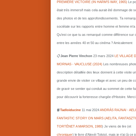
PREMIÈRE VICTOIRE (IN HARM'S WAY, 1965)
Le po
était très immersif mais cela aurait été dommage de s
des photos et de tes approfondissements. Ta remarq
sociétale sur les rapports entre homme et femme m'a i
Qu'est ce que tu as remarqué comme différence sur c
entre les années 40 et 50 au cinéma ? Amicalement
📋
Jean Pierre Vinchon
23 mars 2024
LE VILLAGE 
MORNAS - VAUCLUSE (2024)
Les nombreuses photo
description détaillée des lieux donnent à cette visite u
grande envie de visiter ce village et avec un peu de 
de gravir se sentier qui conduit au sommet de cette fa
pour découvrir la forteresse chargée d'Histoire. Merci 
📙
Tadloiducine
11 mai 2024
ANDRÁS RAJNAI - AELI
FANTASTIC STORY ON MARS (AELITA, FANTASZT
TORTÉNET A MARSON, 1980
)
Je viens de lire (et
chroniquer
) le livre d'Alexéi Tolstoï, mais je n'ai (à ce 