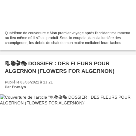
Quatrième de couverture « Mon premier voyage après l'accident me ramena
au lieu même où il s'était produit. Sous la coupole, dans la lumière des
champignons, les débris de chair de mon maître mettaient leurs taches
sombres sur l'or roux de la chevelure...
📃📚🎬🎭 DOSSIER : DES FLEURS POUR
ALGERNON (FLOWERS FOR ALGERNON)
Publié le 03/06/2021 à 13:21
Par
Erwelyn