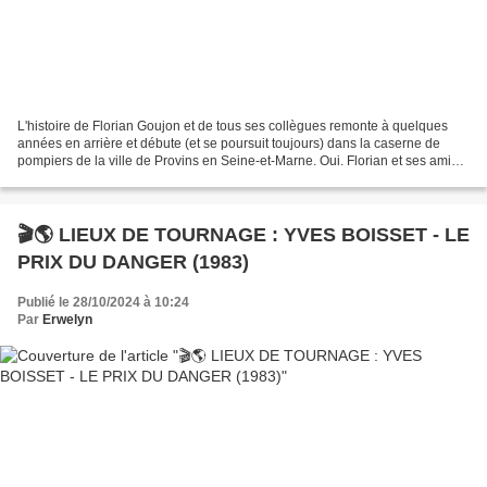
L'histoire de Florian Goujon et de tous ses collègues remonte à quelques
années en arrière et débute (et se poursuit toujours) dans la caserne de
pompiers de la ville de Provins en Seine-et-Marne. Oui. Florian et ses amis
sont tous pompiers. Mais il est...
🎬🌎 LIEUX DE TOURNAGE : YVES BOISSET - LE
PRIX DU DANGER (1983)
Publié le 28/10/2024 à 10:24
Par
Erwelyn