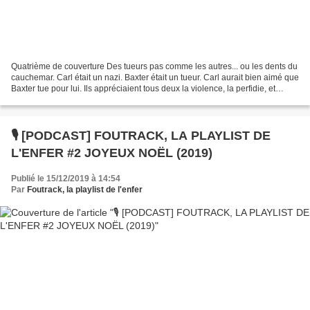
Quatrième de couverture Des tueurs pas comme les autres... ou les dents du
cauchemar. Carl était un nazi. Baxter était un tueur. Carl aurait bien aimé que
Baxter tue pour lui. Ils appréciaient tous deux la violence, la perfidie, et
méprisaient le monde...
🎙️ [PODCAST] FOUTRACK, LA PLAYLIST DE
L'ENFER #2 JOYEUX NOËL (2019)
Publié le 15/12/2019 à 14:54
Par
Foutrack, la playlist de l'enfer