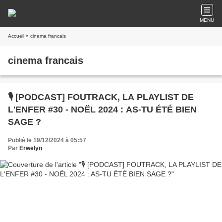
MENU
Accueil
» cinema francais
cinema francais
🎙️ [PODCAST] FOUTRACK, LA PLAYLIST DE
L'ENFER #30 - NOËL 2024 : AS-TU ÉTÉ BIEN
SAGE ?
Publié le 19/12/2024 à 05:57
Par
Erwelyn