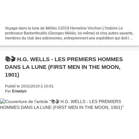
Voyage dans la lune de Méliès ©2019 Herveline Vinchon L’histoire Le
professeur Barbenfouillis (Georges Méliès, lui-même) et cinq autres savants,
membres du club des astronomes, entreprennent une expédition qui doit les
conduire sur la Lune. Ils partent...
📚🎬 H.G. WELLS - LES PREMIERS HOMMES
DANS LA LUNE (FIRST MEN IN THE MOON,
1901)
Publié le 10/11/2019 à 10:01
Par
Erwelyn