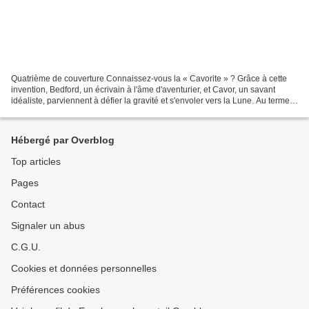
Quatrième de couverture Connaissez-vous la « Cavorite » ? Grâce à cette
invention, Bedford, un écrivain à l'âme d'aventurier, et Cavor, un savant
idéaliste, parviennent à défier la gravité et s'envoler vers la Lune. Au terme
du voyage, ils découvrent...
Hébergé par Overblog
Top articles
Pages
Contact
Signaler un abus
C.G.U.
Cookies et données personnelles
Préférences cookies