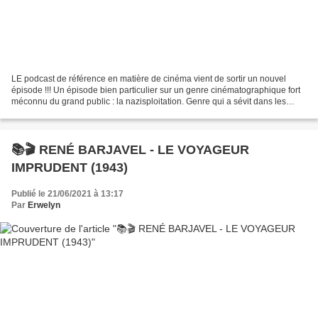
LE podcast de référence en matière de cinéma vient de sortir un nouvel
épisode !!! Un épisode bien particulier sur un genre cinématographique fort
méconnu du grand public : la nazisploitation. Genre qui a sévit dans les
cinémas de quartier dans les années...
📚🎬 RENÉ BARJAVEL - LE VOYAGEUR
IMPRUDENT (1943)
Publié le 21/06/2021 à 13:17
Par
Erwelyn