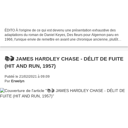
ÉDITO À l'origine de ce qui est devenu une présentation exhaustive des
adaptations du roman de Daniel Keyes, Des fleurs pour Algernon paru en
1966, l'unique envie de remettre en avant une chronique ancienne, plutôt
brève, d'un roman qui m'avait arraché...
📚🎬 JAMES HARDLEY CHASE - DÉLIT DE FUITE
(HIT AND RUN, 1957)
Publié le 21/02/2021 à 09:09
Par
Erwelyn