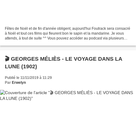
Fêtes de Noël et de fin d'année obligent, aujourd'hui Foutrack sera consacré
à Noël et tout ces films qui fleurent bon le sapin et la mandarine. Je vous
attends, à tout de suite ^^ Vous pouvez accéder au podcast via plusieurs
plateformes (Ausha, Spotify,...
🎬 GEORGES MÉLIÈS - LE VOYAGE DANS LA
LUNE (1902)
Publié le 11/11/2019 à 11:29
Par
Erwelyn