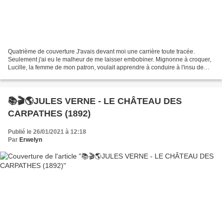
Quatrième de couverture J'avais devant moi une carrière toute tracée.
Seulement j'ai eu le malheur de me laisser embobiner. Mignonne à croquer,
Lucille, la femme de mon patron, voulait apprendre à conduire à l'insu de
son mari, pour lui faire une surprise....
📚🎬🌎JULES VERNE - LE CHÂTEAU DES
CARPATHES (1892)
Publié le 26/01/2021 à 12:18
Par
Erwelyn