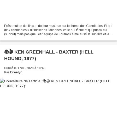
Présentation de films et de leur musique sur le thème des Cannibales. Et qui
dit « cannibales » dit bisseries italiennes, celle qui tâche et qui put du cul
(surtout) mais pas que ; et l' équipe de Foutrack aime aussi la subtilité et la
finesse...mais...
📚🎬 KEN GREENHALL - BAXTER (HELL
HOUND, 1977)
Publié le 17/03/2020 à 10:48
Par
Erwelyn