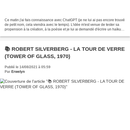
Ce matin j'ai fais connaissance avec ChatGPT (je ne lui ai pas encore trouvé
de petit nom, cela viendra avec le temps). L'idée m'est venue de tester sa
propension à la création, à la poésie et je lui ai demandé d'écrire un haïku
sur lui-même. Sa première...
📚 ROBERT SILVERBERG - LA TOUR DE VERRE
(TOWER OF GLASS, 1970)
Publié le 14/08/2021 à 05:59
Par
Erwelyn