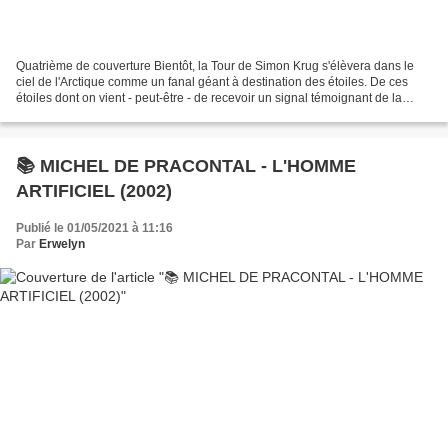
Quatrième de couverture Bientôt, la Tour de Simon Krug s'élèvera dans le
ciel de l'Arctique comme un fanal géant à destination des étoiles. De ces
étoiles dont on vient - peut-être - de recevoir un signal témoignant de la
présence d'une civilisation dans...
📚 MICHEL DE PRACONTAL - L'HOMME
ARTIFICIEL (2002)
Publié le 01/05/2021 à 11:16
Par
Erwelyn