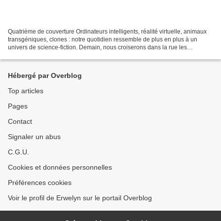
Quatrième de couverture Ordinateurs intelligents, réalité virtuelle, animaux
transgéniques, clones : notre quotidien ressemble de plus en plus à un
univers de science-fiction. Demain, nous croiserons dans la rue les
androïdes de Blade Runner et les créatures...
Hébergé par Overblog
Top articles
Pages
Contact
Signaler un abus
C.G.U.
Cookies et données personnelles
Préférences cookies
Voir le profil de Erwelyn sur le portail Overblog