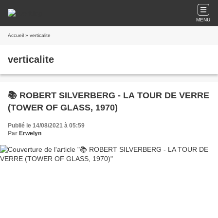
MENU
Accueil
» verticalite
verticalite
📚 ROBERT SILVERBERG - LA TOUR DE VERRE
(TOWER OF GLASS, 1970)
Publié le 14/08/2021 à 05:59
Par
Erwelyn