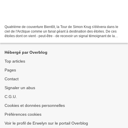
Quatrième de couverture Bientôt, la Tour de Simon Krug s'élèvera dans le
ciel de l'Arctique comme un fanal géant à destination des étoiles. De ces
étoiles dont on vient - peut-être - de recevoir un signal témoignant de la
présence d'une civilisation dans...
Hébergé par Overblog
Top articles
Pages
Contact
Signaler un abus
C.G.U.
Cookies et données personnelles
Préférences cookies
Voir le profil de Erwelyn sur le portail Overblog