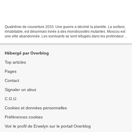
Quatrième de couverture 2033. Une guerre a décimé la planète. La surface,
inhabitable, est désormais livrée à des monstruosités mutantes. Moscou est
une ville abandonnée. Les survivants se sont réfugiés dans les profondeurs
du métropolitain, où ils ont...
Hébergé par Overblog
Top articles
Pages
Contact
Signaler un abus
C.G.U.
Cookies et données personnelles
Préférences cookies
Voir le profil de Erwelyn sur le portail Overblog