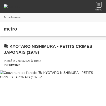
MENU
Accueil
» metro
metro
📚 KYOTARO NISHIMURA - PETITS CRIMES
JAPONAIS (1978)
Publié le 27/06/2021 à 10:52
Par
Erwelyn