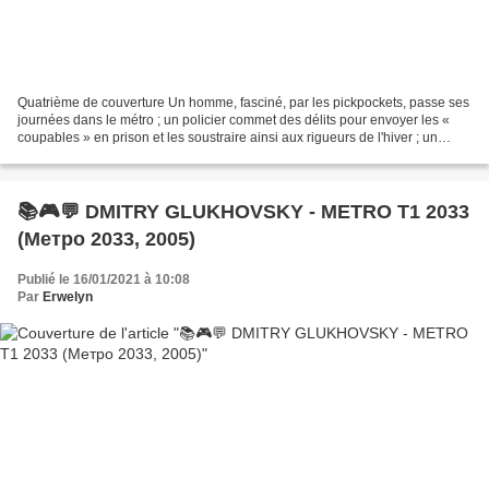
Quatrième de couverture Un homme, fasciné, par les pickpockets, passe ses
journées dans le métro ; un policier commet des délits pour envoyer les «
coupables » en prison et les soustraire ainsi aux rigueurs de l'hiver ; un
vieillard humilie les pauvres...
📚🎮💬 DMITRY GLUKHOVSKY - METRO T1 2033
(Метро 2033, 2005)
Publié le 16/01/2021 à 10:08
Par
Erwelyn