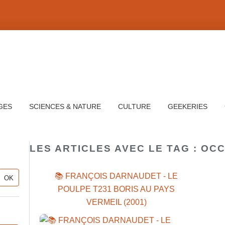
GES
SCIENCES & NATURE
CULTURE
GEEKERIES
LES ARTICLES AVEC LE TAG : OCC
📚 FRANÇOIS DARNAUDET - LE
POULPE T231 BORIS AU PAYS
VERMEIL (2001)