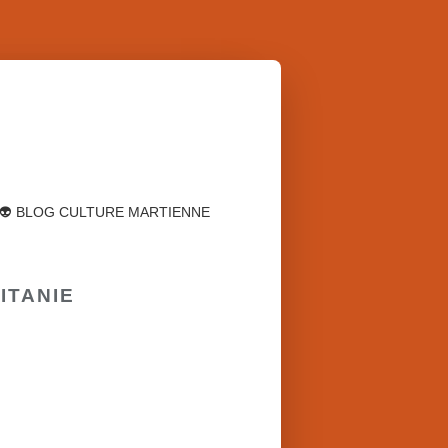
👽 BLOG CULTURE MARTIENNE
ITANIE
POLICIER-THRILLER