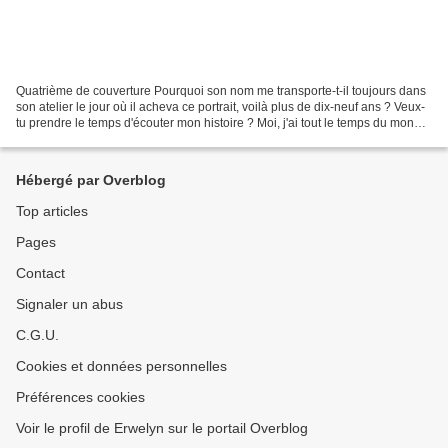
Quatrième de couverture Pourquoi son nom me transporte-t-il toujours dans
son atelier le jour où il acheva ce portrait, voilà plus de dix-neuf ans ? Veux-
tu prendre le temps d'écouter mon histoire ? Moi, j'ai tout le temps du monde.
On connait tous l'histoire...
Hébergé par Overblog
Top articles
Pages
Contact
Signaler un abus
C.G.U.
Cookies et données personnelles
Préférences cookies
Voir le profil de Erwelyn sur le portail Overblog