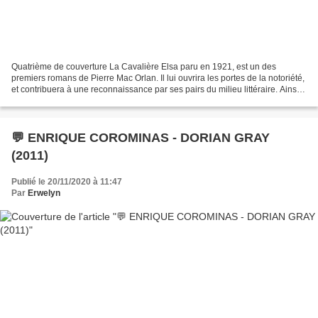
Quatrième de couverture La Cavalière Elsa paru en 1921, est un des
premiers romans de Pierre Mac Orlan. Il lui ouvrira les portes de la notoriété,
et contribuera à une reconnaissance par ses pairs du milieu littéraire. Ainsi,
en 1922, ce roman recevra...
💬 ENRIQUE COROMINAS - DORIAN GRAY
(2011)
Publié le 20/11/2020 à 11:47
Par
Erwelyn