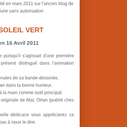
lié en mars 2011 sur l'ancien blog de
uire sans autorisation
 SOLEIL VERT
en 16 Avril 2011
puisqu'il s'agissait d'une première
 présent distingué dans l'animation
ginales de sa bande-dessinée.
ormer dans la bonne humeur.
ir à la main comme outil principal.
 originale de Mac Orlan (publié chez
belle dédicace vous apprécierez ce
as à nous le dire.