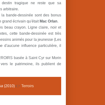
destin tragique ne reste que sa
 arbitraire.
t la bande-dessinée sont des bonus
e grand écrivain qu'était
Mac Orlan
.
 beau crayon. Ligne claire, noir et
tes, cette bande-dessinée est très
dessins animés pour la jeunesse (Les
me d'aucune influence particulière, il
ERROIRS basée à Saint Cyr sur Morin
 vers le patrimoine, ils publient de
sa
(2010)
👉
Terroirs