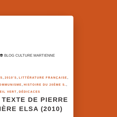
👽 BLOG CULTURE MARTIENNE
,
,
,
'S
2010'S
LITTÉRATURE FRANÇAISE
,
,
OMMUNISME
HISTOIRE DU 20ÈME S.
,
EIL VERT
DÉDICACES
 TEXTE DE PIERRE
IÈRE ELSA (2010)