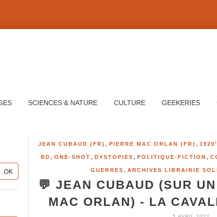
GES
SCIENCES & NATURE
CULTURE
GEEKERIES
,
,
JEAN CUBAUD (FR)
PIERRE MAC ORLAN (FR)
1920
,
,
,
,
BD
ONE-SHOT
DYSTOPIES
POLITIQUE-FICTION
C
,
GUERRES
ARCHIVES LIBRAIRIE SOL
💬 JEAN CUBAUD (SUR UN
MAC ORLAN) - LA CAVAL
5 AVRIL 2022