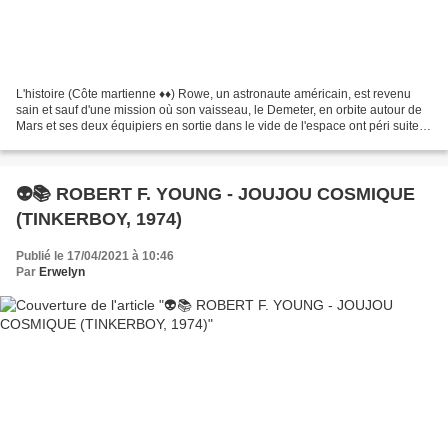
L'histoire (Côte martienne ♦♦) Rowe, un astronaute américain, est revenu
sain et sauf d'une mission où son vaisseau, le Demeter, en orbite autour de
Mars et ses deux équipiers en sortie dans le vide de l'espace ont péri suite à
la collision avec un astéroïde....
👽📚 ROBERT F. YOUNG - JOUJOU COSMIQUE
(TINKERBOY, 1974)
Publié le 17/04/2021 à 10:46
Par
Erwelyn