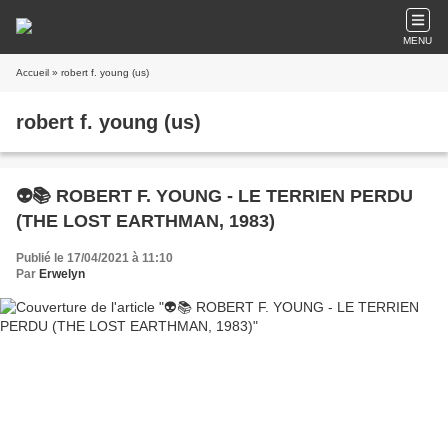
MENU
Accueil
» robert f. young (us)
robert f. young (us)
👽📚 ROBERT F. YOUNG - LE TERRIEN PERDU
(THE LOST EARTHMAN, 1983)
Publié le 17/04/2021 à 11:10
Par
Erwelyn