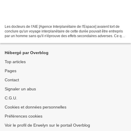
Les docteurs de l'AIE [Agence Interplanétaire de l'Espace] avaient tort de
conclure qu'un voyage interplanétaire de cette durée pouvait être entrepris
par un homme sans qu'il n'éprouve des effets secondaires adverses. Ce que
je suis en train de ressentir...
Hébergé par Overblog
Top articles
Pages
Contact
Signaler un abus
C.G.U.
Cookies et données personnelles
Préférences cookies
Voir le profil de Erwelyn sur le portail Overblog