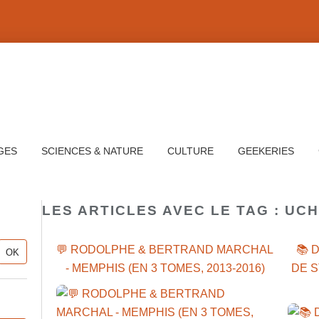
GES
SCIENCES & NATURE
CULTURE
GEEKERIES
LES ARTICLES AVEC LE TAG : UC
💬 RODOLPHE & BERTRAND MARCHAL
📚 
- MEMPHIS (EN 3 TOMES, 2013-2016)
DE S