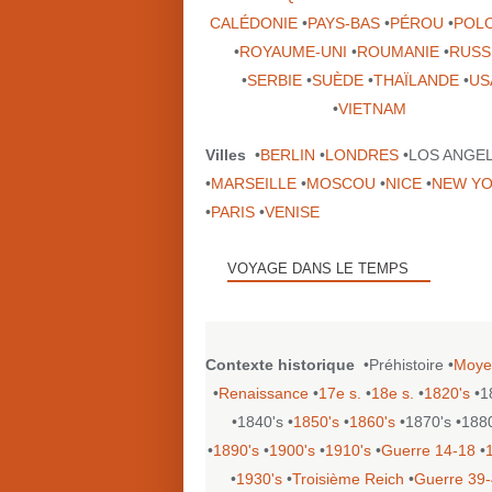
CALÉDONIE
•
PAYS-BAS
•
PÉROU
•
POL
•
ROYAUME-UNI
•
ROUMANIE
•
RUSS
•
SERBIE
•
SUÈDE
•
THAÏLANDE
•
US
•
VIETNAM
Villes
•
BERLIN
•
LONDRES
•LOS ANGE
•
MARSEILLE
•
MOSCOU
•
NICE
•
NEW Y
•
PARIS
•
VENISE
VOYAGE DANS LE TEMPS
Contexte historique
•Préhistoire •
Moye
•
Renaissance
•
17e s.
•
18e s.
•
1820's
•1
•1840's •
1850's
•
1860's
•1870's •188
•
1890's
•
1900's
•
1910's
•
Guerre 14-18
•
•
1930's
•
Troisième Reich
•
Guerre 39