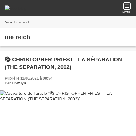
MENU
Accueil
» iiie reich
iiie reich
📚 CHRISTOPHER PRIEST - LA SÉPARATION
(THE SEPARATION, 2002)
Publié le 11/06/2021 à 08:54
Par
Erwelyn