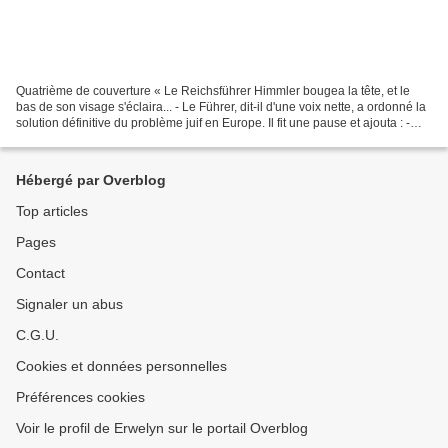
Quatrième de couverture « Le Reichsführer Himmler bougea la tête, et le
bas de son visage s'éclaira... - Le Führer, dit-il d'une voix nette, a ordonné la
solution définitive du problème juif en Europe. Il fit une pause et ajouta : -
Vous avez été choisi...
Hébergé par Overblog
Top articles
Pages
Contact
Signaler un abus
C.G.U.
Cookies et données personnelles
Préférences cookies
Voir le profil de Erwelyn sur le portail Overblog