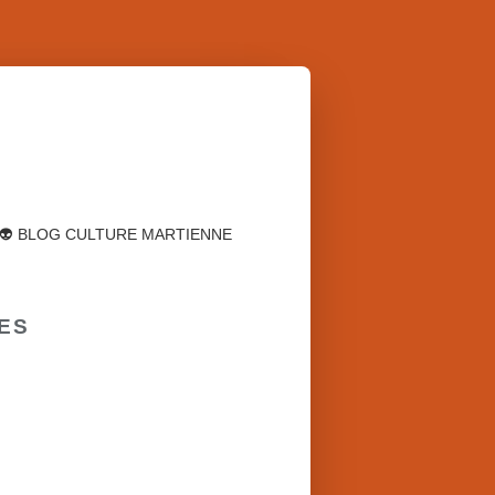
👽 BLOG CULTURE MARTIENNE
EES
JACK WHYTE (GB)