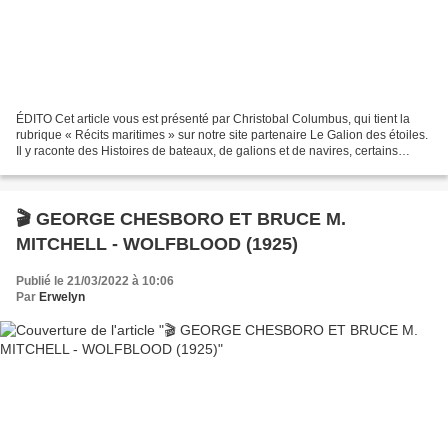
ÉDITO Cet article vous est présenté par Christobal Columbus, qui tient la
rubrique « Récits maritimes » sur notre site partenaire Le Galion des étoiles.
Il y raconte des Histoires de bateaux, de galions et de navires, certains
connus, d'autres oubliés....
🎬 GEORGE CHESBORO ET BRUCE M.
MITCHELL - WOLFBLOOD (1925)
Publié le 21/03/2022 à 10:06
Par
Erwelyn