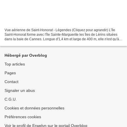
Vue aérienne de Saint-Honorat - Légendes (Cliquez pour agrandir) L’île
Saint-Honorat forme avec l'île Sainte-Marguerite les îles de Lérins situées
dans la baie de Cannes. Longue d'1,4 km et large de 400 m, elle n'est qu'à
2,9 km de la Croisette. L'île...
Hébergé par Overblog
Top articles
Pages
Contact
Signaler un abus
C.G.U.
Cookies et données personnelles
Préférences cookies
Voir le profil de Erwelyn sur le portail Overblog