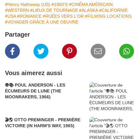
#Henry Hathaway (US)
#1960'S
#CINÉMA AMÉRICAIN
#WESTERN
#LIEUX DE TOURNAGE
#ALASKA
#CALIFORNIE
#USA
#ROMANCE
#RUÉES VERS L'OR
#FILMING LOCATIONS
#VOYAGER GRÂCE À UNE OEUVRE
Partager
Vous aimerez aussi
👽📚 POUL ANDERSON - LES
ÉCUMEURS DE LUNE (THE
MOONRAKERS, 1966)
🎬🌎 OTTO PREMINGER - PREMIÈRE
VICTOIRE (IN HARM'S WAY, 1965)