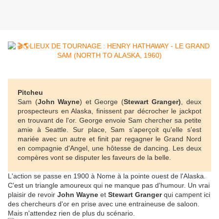
Pitcheu
Sam (
John Wayne
) et George (
Stewart Granger)
, deux
prospecteurs en Alaska, finissent par décrocher le jackpot
en trouvant de l'or. George envoie Sam chercher sa petite
amie à Seattle. Sur place, Sam s'aperçoit qu'elle s'est
mariée avec un autre et finit par regagner le Grand Nord
en compagnie d'Angel, une hôtesse de dancing. Les deux
compères vont se disputer les faveurs de la belle.
L'action se passe en 1900 à Nome à la pointe ouest de l'Alaska.
C'est un triangle amoureux qui ne manque pas d'humour. Un vrai
plaisir de revoir
John Wayne
et
Stewart Granger
qui campent ici
des chercheurs d'or en prise avec une entraineuse de saloon.
Mais n'attendez rien de plus du scénario.