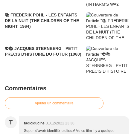
📚 FREDERIK POHL - LES ENFANTS
DE LA NUIT (THE CHILDREN OF THE
NIGHT, 1964)
👽📚 JACQUES STERNBERG - PETIT
PRÉCIS D'HISTOIRE DU FUTUR (1960)
Commentaires
Ajouter un commentaire
T
tadloiducine
31/12/2022 23:38
Super, d'avoir identifié les lieux! Vu ce film il y a quelque