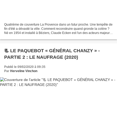
Quatrième de couverture La Provence dans un futur proche. Une tempête de
fin d'été a dévasté la ville. Comment reconstruire quand gronde la colère ?
Né en 1954 et installé à Béziers, Claude Ecken est l'un des acteurs majeurs
de la science-fiction française....
📃 LE PAQUEBOT « GÉNÉRAL CHANZY » -
PARTIE 2 : LE NAUFRAGE (2020)
Publié le 09/02/2020 à 09:35
Par
Herveline Vinchon