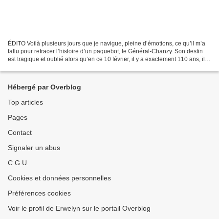
ÉDITO Voilà plusieurs jours que je navigue, pleine d’émotions, ce qu’il m’a
fallu pour retracer l’histoire d’un paquebot, le Général-Chanzy. Son destin
est tragique et oublié alors qu’en ce 10 février, il y a exactement 110 ans, il
faisait la Une de toute...
Hébergé par Overblog
Top articles
Pages
Contact
Signaler un abus
C.G.U.
Cookies et données personnelles
Préférences cookies
Voir le profil de Erwelyn sur le portail Overblog