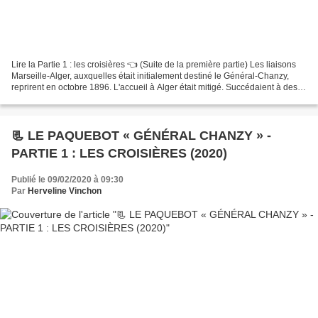
Lire la Partie 1 : les croisières 👈 (Suite de la première partie) Les liaisons
Marseille-Alger, auxquelles était initialement destiné le Général-Chanzy,
reprirent en octobre 1896. L'accueil à Alger était mitigé. Succédaient à des
manifestations chaleureuses...
📃 LE PAQUEBOT « GÉNÉRAL CHANZY » -
PARTIE 1 : LES CROISIÈRES (2020)
Publié le 09/02/2020 à 09:30
Par
Herveline Vinchon