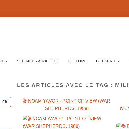
GES
SCIENCES & NATURE
CULTURE
GEEKERIES
LES ARTICLES AVEC LE TAG : MIL
🎬 NOAM YAVOR - POINT OF VIEW (WAR
SHEPHERDS, 1989)
N'E