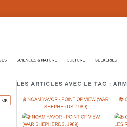
GES
SCIENCES & NATURE
CULTURE
GEEKERIES
LES ARTICLES AVEC LE TAG : AR
🎬 NOAM YAVOR - POINT OF VIEW (WAR
📚 
SHEPHERDS, 1989)