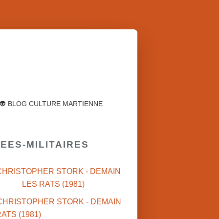
👽 BLOG CULTURE MARTIENNE
MEES-MILITAIRES
CHRISTOPHER STORK - DEMAIN
LES RATS (1981)
NOAM YAVOR (ISR)
CINÉMA ISRAÉLIEN