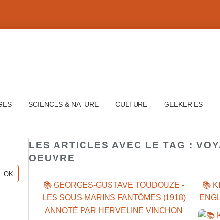
GES
SCIENCES & NATURE
CULTURE
GEEKERIES
LES ARTICLES AVEC LE TAG : VO
OEUVRE
📚 GEORGES-GUSTAVE TOUDOUZE -
📚 K
LES SOUS-MARINS FANTÔMES (1918)
ENGL
ANNOTÉ PAR HERVELINE VINCHON