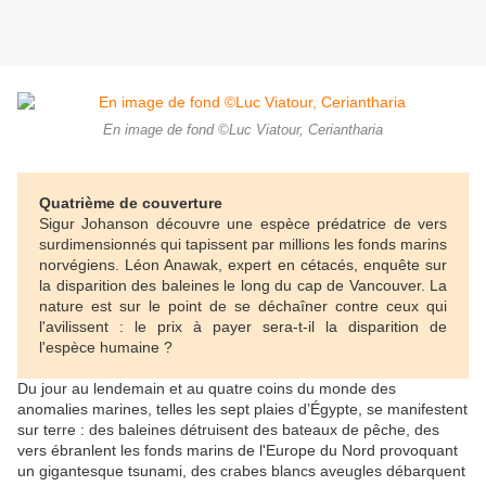
En image de fond ©Luc Viatour, Ceriantharia
Quatrième de couverture
Sigur Johanson découvre une espèce prédatrice de vers
surdimensionnés qui tapissent par millions les fonds marins
norvégiens. Léon Anawak, expert en cétacés, enquête sur
la disparition des baleines le long du cap de Vancouver. La
nature est sur le point de se déchaîner contre ceux qui
l'avilissent : le prix à payer sera-t-il la disparition de
l'espèce humaine ?
Du jour au lendemain et au quatre coins du monde des
anomalies marines, telles les sept plaies d’Égypte, se manifestent
sur terre : des baleines détruisent des bateaux de pêche, des
vers ébranlent les fonds marins de l'Europe du Nord provoquant
un gigantesque tsunami, des crabes blancs aveugles débarquent