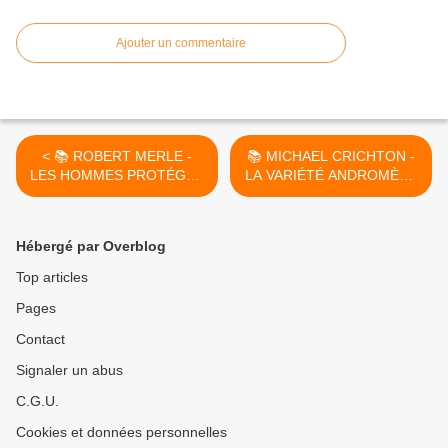
Ajouter un commentaire
< 📚 ROBERT MERLE -
📚 MICHAEL CRICHTON -
LES HOMMES PROTÉGÉS
LA VARIÉTÉ ANDROMÈDE
(1974)
(THE ANDROMEDA
STRAIN, 1969) >
Hébergé par Overblog
Top articles
Pages
Contact
Signaler un abus
C.G.U.
Cookies et données personnelles