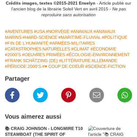
Crédits images, textes ©2015-2021 Erwelyn
- Article publié sur
l'ancien blog de la librairie Soleil Vert en avril 2015 -
Ne pas
reproduire sans autorisation
#AVENTURES
#USA
#NORVÈGE
#ANIMAUX
#ANIMAUX
MARINS
#HARD-SCIENCE
#MARITIME-FLUVIAL
#POLITIQUE
#FIN DE L'HUMANITÉ
#ARMÉES-MILITAIRES
#CATASTROPHES NATURELLES
#CLIMAT
#ÉCONOMIE
#2000'S
#OEUVRES PRIMÉES
#ÉCOLOGIE-ENVIRONNEMENT
#FRANK SCHÄTZING (DE)
#LITTÉRATURE ALLEMANDE
#PÉRIODE 2000'S
#♥ COUP DE COEUR
#SCIENCE-FICTION
Partager
Vous aimerez aussi
📚 CRAIG JOHNSON - LONGMIRE T10
STEAMBOAT (THE SPIRIT OF