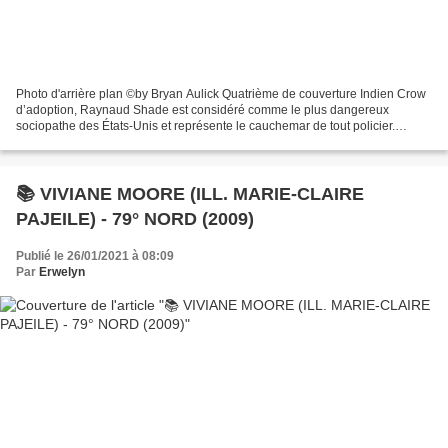
Photo d'arrière plan ©by Bryan Aulick Quatrième de couverture Indien Crow
d’adoption, Raynaud Shade est considéré comme le plus dangereux
sociopathe des États-Unis et représente le cauchemar de tout policier.
Finalement interpellé, il avoue avoir enterré...
📚 VIVIANE MOORE (ILL. MARIE-CLAIRE
PAJEILE) - 79° NORD (2009)
Publié le 26/01/2021 à 08:09
Par
Erwelyn