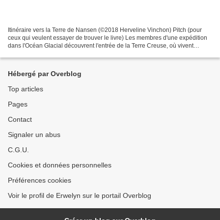
Itinéraire vers la Terre de Nansen (©2018 Herveline Vinchon) Pitch (pour
ceux qui veulent essayer de trouver le livre) Les membres d'une expédition
dans l'Océan Glacial découvrent l'entrée de la Terre Creuse, où vivent
encore une population d'animaux...
Hébergé par Overblog
Top articles
Pages
Contact
Signaler un abus
C.G.U.
Cookies et données personnelles
Préférences cookies
Voir le profil de Erwelyn sur le portail Overblog