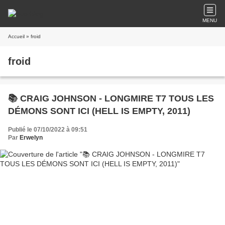
MENU
Accueil
» froid
froid
📚 CRAIG JOHNSON - LONGMIRE T7 TOUS LES
DÉMONS SONT ICI (HELL IS EMPTY, 2011)
Publié le 07/10/2022 à 09:51
Par
Erwelyn