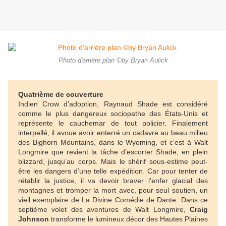
Photo d'arrière plan ©by Bryan Aulick
Quatrième de couverture
Indien Crow d’adoption, Raynaud Shade est considéré
comme le plus dangereux sociopathe des États-Unis et
représente le cauchemar de tout policier. Finalement
interpellé, il avoue avoir enterré un cadavre au beau milieu
des Bighorn Mountains, dans le Wyoming, et c’est à Walt
Longmire que revient la tâche d’escorter Shade, en plein
blizzard, jusqu’au corps. Mais le shérif sous-estime peut-
être les dangers d’une telle expédition. Car pour tenter de
rétablir la justice, il va devoir braver l’enfer glacial des
montagnes et tromper la mort avec, pour seul soutien, un
vieil exemplaire de La Divine Comédie de Dante. Dans ce
septième volet des aventures de Walt Longmire,
Craig
Johnson
transforme le lumineux décor des Hautes Plaines