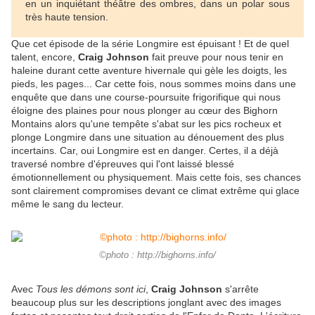
en un inquiétant théâtre des ombres, dans un polar sous
très haute tension.
Que cet épisode de la série Longmire est épuisant ! Et de quel
talent, encore,
Craig Johnson
fait preuve pour nous tenir en
haleine durant cette aventure hivernale qui gèle les doigts, les
pieds, les pages... Car cette fois, nous sommes moins dans une
enquête que dans une course-poursuite frigorifique qui nous
éloigne des plaines pour nous plonger au cœur des Bighorn
Montains alors qu'une tempête s'abat sur les pics rocheux et
plonge Longmire dans une situation au dénouement des plus
incertains. Car, oui Longmire est en danger. Certes, il a déjà
traversé nombre d'épreuves qui l'ont laissé blessé
émotionnellement ou physiquement. Mais cette fois, ses chances
sont clairement compromises devant ce climat extrême qui glace
même le sang du lecteur.
©photo : http://bighorns.info/
Avec
Tous les démons sont ici
,
Craig Johnson
s'arrête
beaucoup plus sur les descriptions jonglant avec des images