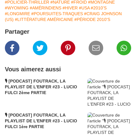
#POLICIER-THRILLER
#NATURE
#FROID
#MONTAGNE
#WYOMING
#AMÉRINDIENS
#HIVER
#USA
#2010'S
#LONGMIRE
#POURSUITES-TRAQUES
#CRAIG JOHNSON
(US)
#LITTÉRATURE AMÉRICAINE
#PÉRIODE 2010'S
Partager
Vous aimerez aussi
🎙️ [PODCAST] FOUTRACK, LA
PLAYLIST DE L'ENFER #23 - LUCIO
FULCI 2ème PARTIE
🎙️ [PODCAST] FOUTRACK, LA
PLAYLIST DE L'ENFER #23 - LUCIO
FULCI 1ère PARTIE