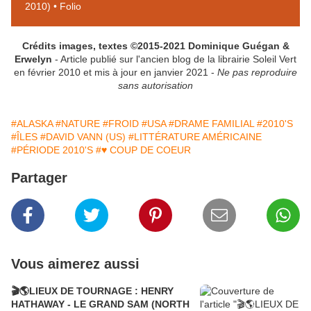
2010) • Folio
Crédits images, textes ©2015-2021 Dominique Guégan &
Erwelyn
- Article publié sur l'ancien blog de la librairie Soleil Vert
en février 2010 et mis à jour en janvier 2021 -
Ne pas reproduire
sans autorisation
#ALASKA
#NATURE
#FROID
#USA
#DRAME FAMILIAL
#2010'S
#ÎLES
#DAVID VANN (US)
#LITTÉRATURE AMÉRICAINE
#PÉRIODE 2010'S
#♥ COUP DE COEUR
Partager
Vous aimerez aussi
🎬🌎LIEUX DE TOURNAGE : HENRY
HATHAWAY - LE GRAND SAM (NORTH