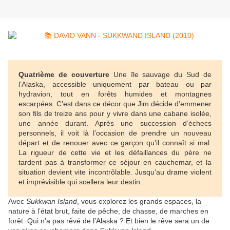
Quatrième de couverture
Une île sauvage du Sud de
l’Alaska, accessible uniquement par bateau ou par
hydravion, tout en forêts humides et montagnes
escarpées. C’est dans ce décor que Jim décide d’emmener
son fils de treize ans pour y vivre dans une cabane isolée,
une année durant. Après une succession d’échecs
personnels, il voit là l’occasion de prendre un nouveau
départ et de renouer avec ce garçon qu’il connaît si mal.
La rigueur de cette vie et les défaillances du père ne
tardent pas à transformer ce séjour en cauchemar, et la
situation devient vite incontrôlable. Jusqu’au drame violent
et imprévisible qui scellera leur destin.
Avec
Sukkwan Island
, vous explorez les grands espaces, la
nature à l’état brut, faite de pêche, de chasse, de marches en
forêt. Qui n’a pas rêvé de l’Alaska ? Et bien le rêve sera un de