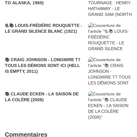
TO ALASKA, 1960)
📃📚 LOUIS-FRÉDÉRIC ROUQUETTE -
LE GRAND SILENCE BLANC (1921)
📚 CRAIG JOHNSON - LONGMIRE T7
TOUS LES DÉMONS SONT ICI (HELL
IS EMPTY, 2011)
📚 CLAUDE ECKEN - LA SAISON DE
LA COLÈRE (2008)
Commentaires