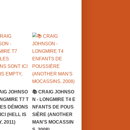
AIG JOHNSO
📚 CRAIG JOHNSO
ONGMIRE T7 T
N - LONGMIRE T4 E
LES DÉMONS
NFANTS DE POUS
ICI (HELL IS
SIÈRE (ANOTHER
, 2011)
MAN'S MOCASSIN
S, 2008)