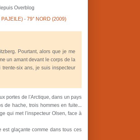
depuis Overblog
itzberg. Pourtant, alors que je me
me un amant devant le corps de la
trente-six ans, je suis inspecteur
x portes de l'Arctique, dans un pays
 de hache, trois hommes en fuite...
e qui met l'inspecteur Olsen, face à
re est glaçante comme dans tous ces