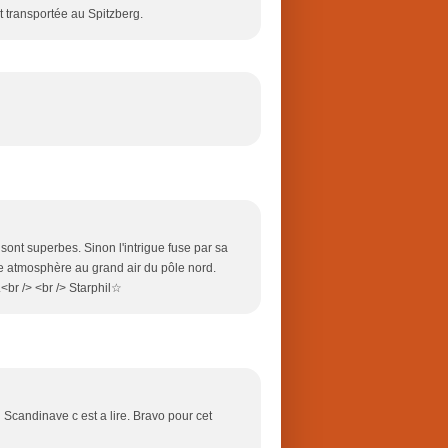
t transportée au Spitzberg.
es sont superbes. Sinon l'intrigue fuse par sa
ne atmosphère au grand air du pôle nord.
.<br /> <br /> Starphil☆
Scandinave c est a lire. Bravo pour cet