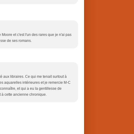
 Moore et c'est l'un des rares que je n'ai pas
aisse de ses romans.
é aux libraires. Ce qui me tenait surtout à
 les aquarelles intérieures et je remercie M-C
 connaître, et qui a eu la gentillesse de
t à cette ancienne chronique.