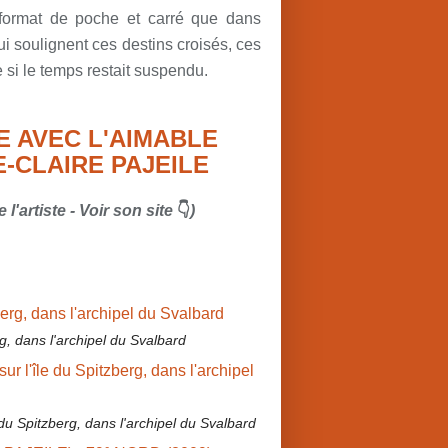
n format de poche et carré que dans
i soulignent ces destins croisés, ces
si le temps restait suspendu.
E AVEC L'AIMABLE
-CLAIRE PAJEILE
l'artiste - Voir son site
👇
)
rg, dans l'archipel du Svalbard
du Spitzberg, dans l'archipel du Svalbard