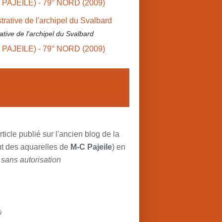
tive de l'archipel du Svalbard
rticle publié sur l'ancien blog de la
jout des aquarelles de
M-C Pajeile
) en
 sans autorisation