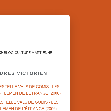
👽 BLOG CULTURE MARTIENNE
NDRES VICTORIEN
 ESTELLE VALS DE GOMIS - LES
NTLEMEN DE L'ÉTRANGE (2006)
POLICIER-THRILLER
FANTASTIQUE