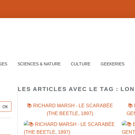
GES
SCIENCES & NATURE
CULTURE
GEEKERIES
LES ARTICLES AVEC LE TAG : LO
📚 RICHARD MARSH - LE SCARABÉE
📚
(THE BEETLE, 1897)
GE