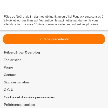
Fêtes de Noël et de fin d'année obligent, aujourd'hui Foutrack sera consacré
à Noël et tout ces films qui fleurent bon le sapin et la mandarine. Je vous
attends, à tout de suite ^^ Vous pouvez accéder au podcast via plusieurs
plateformes (Ausha, Spotify,...
< Page précédente
Hébergé par Overblog
Top articles
Pages
Contact
Signaler un abus
C.G.U.
Cookies et données personnelles
Préférences cookies