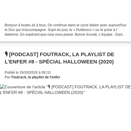
Bonjour à toutes zé à tous, On continue dans le cycle italien avec aujourd'hui
le Doc qui m'accompagne. Sujet du jour, le « Politiesco » ou le polar à l'
italienne. En espérant que cela vous plaise. Bonne écoute, L'équipe : David,
Le Doc Vous pouvez accéder...
🎙️ [PODCAST] FOUTRACK, LA PLAYLIST DE
L'ENFER #8 - SPÉCIAL HALLOWEEN (2020)
Publié le 26/10/2020 à 08:32
Par
Foutrack, la playlist de l'enfer