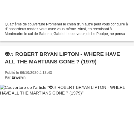
Quatrième de couverture Promener le chien d'un autre peut vous conduire à
d’ hasardeux rendez-vous avec vous-même. Ainsi, en recroisant à
Montmartre le cul de Sabrina, Gabriel Lecouvreur, dit Le Poulpe, ne pensait
pas devoir remettre les pendules du passé...
👽♫ ROBERT BRYAN LIPTON - WHERE HAVE
ALL THE MARTIANS GONE ? (1979)
Publié le 06/10/2020 à 13:43
Par
Erwelyn