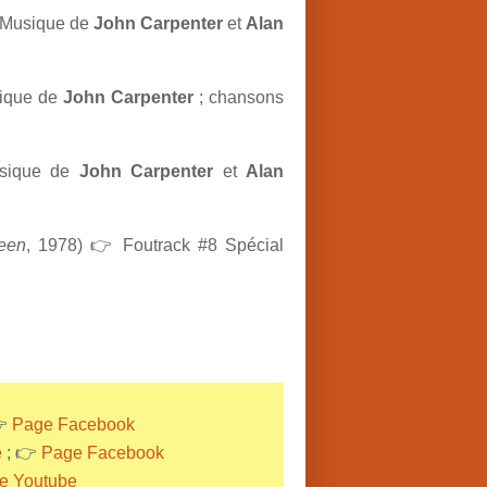
) Musique de
John Carpenter
et
Alan
sique de
John Carpenter
; chansons
usique de
John Carpenter
et
Alan
een
, 1978) 👉 Foutrack #8 Spécial
👉
Page Facebook
e
; 👉
Page Facebook
e Youtube