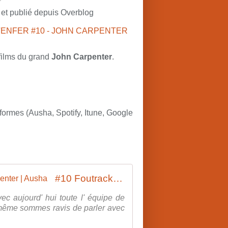
r et publié depuis Overblog
films du grand
John Carpenter
.
formes (Ausha, Spotify, Itune, Google
#10 Foutrack La Playlist De L' Enfer #JohnCarpenter | Ausha
vec aujourd' hui toute l' équipe de
 même sommes ravis de parler avec