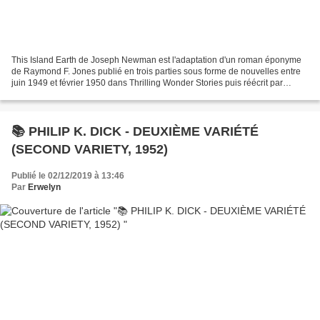
This Island Earth de Joseph Newman est l'adaptation d'un roman éponyme
de Raymond F. Jones publié en trois parties sous forme de nouvelles entre
juin 1949 et février 1950 dans Thrilling Wonder Stories puis réécrit par
l'auteur pour le faire paraître en...
📚 PHILIP K. DICK - DEUXIÈME VARIÉTÉ
(SECOND VARIETY, 1952)
Publié le 02/12/2019 à 13:46
Par
Erwelyn