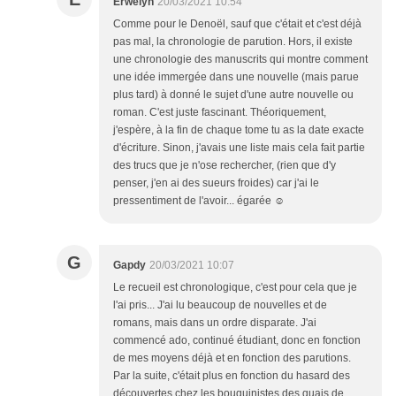
Erwelyn
20/03/2021 10:54
Comme pour le Denoël, sauf que c'était et c'est déjà
pas mal, la chronologie de parution. Hors, il existe
une chronologie des manuscrits qui montre comment
une idée immergée dans une nouvelle (mais parue
plus tard) à donné le sujet d'une autre nouvelle ou
roman. C'est juste fascinant. Théoriquement,
j'espère, à la fin de chaque tome tu as la date exacte
d'écriture. Sinon, j'avais une liste mais cela fait partie
des trucs que je n'ose rechercher, (rien que d'y
penser, j'en ai des sueurs froides) car j'ai le
pressentiment de l'avoir... égarée ☺
G
Gapdy
20/03/2021 10:07
Le recueil est chronologique, c'est pour cela que je
l'ai pris... J'ai lu beaucoup de nouvelles et de
romans, mais dans un ordre disparate. J'ai
commencé ado, continué étudiant, donc en fonction
de mes moyens déjà et en fonction des parutions.
Par la suite, c'était plus en fonction du hasard des
découvertes chez les bouquinistes des quais de