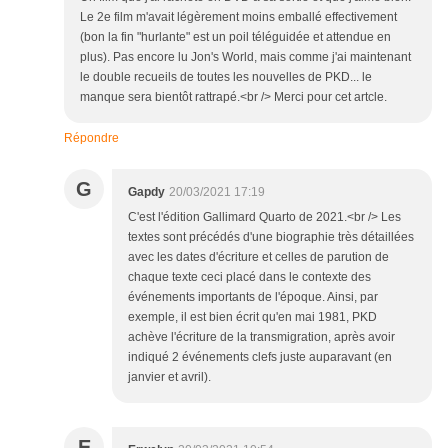
Le 2e film m'avait légèrement moins emballé effectivement
(bon la fin "hurlante" est un poil téléguidée et attendue en
plus). Pas encore lu Jon's World, mais comme j'ai maintenant
le double recueils de toutes les nouvelles de PKD... le
manque sera bientôt rattrapé.<br /> Merci pour cet artcle.
Répondre
G
Gapdy
20/03/2021 17:19
C'est l'édition Gallimard Quarto de 2021.<br /> Les
textes sont précédés d'une biographie très détaillées
avec les dates d'écriture et celles de parution de
chaque texte ceci placé dans le contexte des
événements importants de l'époque. Ainsi, par
exemple, il est bien écrit qu'en mai 1981, PKD
achève l'écriture de la transmigration, après avoir
indiqué 2 événements clefs juste auparavant (en
janvier et avril).
E