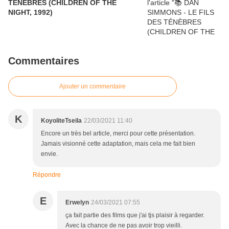
TÉNÈBRES (CHILDREN OF THE
NIGHT, 1992)
Commentaires
Ajouter un commentaire
K
KoyoliteTseila
22/03/2021 11:40
Encore un très bel article, merci pour cette présentation.
Jamais visionné cette adaptation, mais cela me fait bien
envie.
Répondre
E
Erwelyn
24/03/2021 07:55
ça fait partie des films que j'ai tjs plaisir à regarder.
Avec la chance de ne pas avoir trop vieilli.