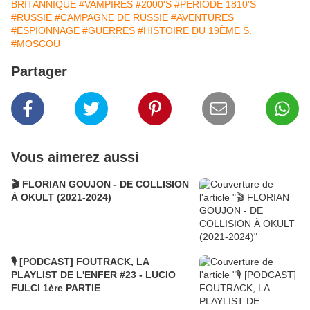
BRITANNIQUE
#VAMPIRES
#2000'S
#PÉRIODE 1810'S
#RUSSIE
#CAMPAGNE DE RUSSIE
#AVENTURES
#ESPIONNAGE
#GUERRES
#HISTOIRE DU 19ÈME S.
#MOSCOU
Partager
Vous aimerez aussi
🎬 FLORIAN GOUJON - DE COLLISION
À OKULT (2021-2024)
🎙️ [PODCAST] FOUTRACK, LA
PLAYLIST DE L'ENFER #23 - LUCIO
FULCI 1ère PARTIE