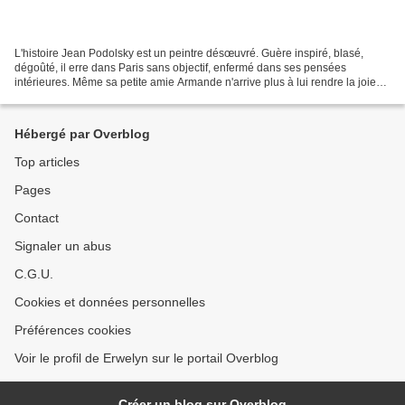
L'histoire Jean Podolsky est un peintre désœuvré. Guère inspiré, blasé,
dégoûté, il erre dans Paris sans objectif, enfermé dans ses pensées
intérieures. Même sa petite amie Armande n'arrive plus à lui rendre la joie
de vivre. Jusqu’au jour où, sur les...
Hébergé par Overblog
Top articles
Pages
Contact
Signaler un abus
C.G.U.
Cookies et données personnelles
Préférences cookies
Voir le profil de Erwelyn sur le portail Overblog
Créer un blog sur Overblog