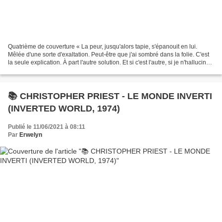
Quatrième de couverture « La peur, jusqu'alors tapie, s'épanouit en lui.
Mêlée d'une sorte d'exaltation. Peut-être que j'ai sombré dans la folie. C'est
la seule explication. À part l'autre solution. Et si c'est l'autre, si je n'hallucine
pas, je dispose...
📚 CHRISTOPHER PRIEST - LE MONDE INVERTI
(INVERTED WORLD, 1974)
Publié le 11/06/2021 à 08:11
Par
Erwelyn