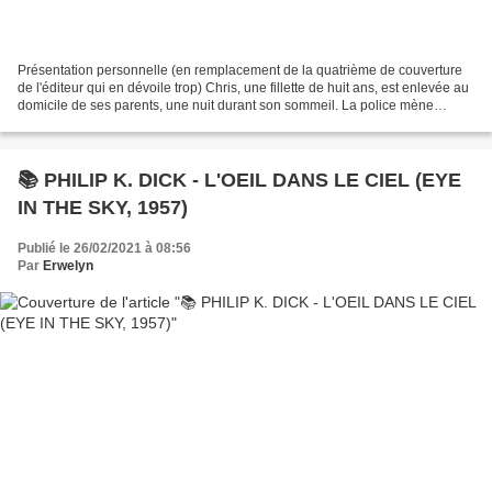
Présentation personnelle (en remplacement de la quatrième de couverture
de l'éditeur qui en dévoile trop) Chris, une fillette de huit ans, est enlevée au
domicile de ses parents, une nuit durant son sommeil. La police mène
l'enquête, piétine et cherche...
📚 PHILIP K. DICK - L'OEIL DANS LE CIEL (EYE
IN THE SKY, 1957)
Publié le 26/02/2021 à 08:56
Par
Erwelyn