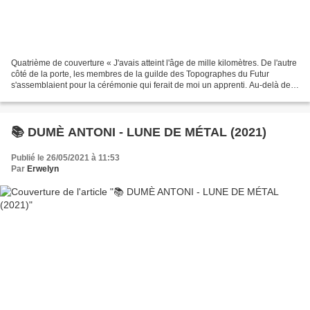
Quatrième de couverture « J'avais atteint l'âge de mille kilomètres. De l'autre
côté de la porte, les membres de la guilde des Topographes du Futur
s'assemblaient pour la cérémonie qui ferait de moi un apprenti. Au-delà de
l'impatience et de l'appréhension...
📚 DUMÈ ANTONI - LUNE DE MÉTAL (2021)
Publié le 26/05/2021 à 11:53
Par
Erwelyn