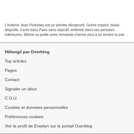
L'histoire Jean Podolsky est un peintre désœuvré. Guère inspiré, blasé,
dégoûté, il erre dans Paris sans objectif, enfermé dans ses pensées
intérieures. Même sa petite amie Armande n'arrive plus à lui rendre la joie
de vivre. Jusqu’au jour où, sur les...
Hébergé par Overblog
Top articles
Pages
Contact
Signaler un abus
C.G.U.
Cookies et données personnelles
Préférences cookies
Voir le profil de Erwelyn sur le portail Overblog