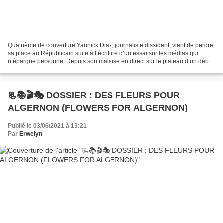
Quatrième de couverture Yannick Diaz, journaliste dissident, vient de perdre
sa place au Républicain suite à l’écriture d’un essai sur les médias qui
n’épargne personne. Depuis son malaise en direct sur le plateau d’un débat
télévisé, d’étranges images...
📃📚🎬🎭 DOSSIER : DES FLEURS POUR
ALGERNON (FLOWERS FOR ALGERNON)
Publié le 03/06/2021 à 13:21
Par
Erwelyn