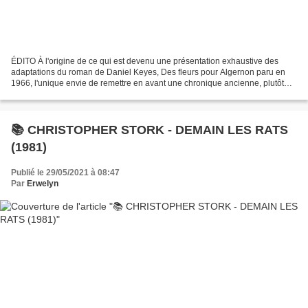
ÉDITO À l'origine de ce qui est devenu une présentation exhaustive des
adaptations du roman de Daniel Keyes, Des fleurs pour Algernon paru en
1966, l'unique envie de remettre en avant une chronique ancienne, plutôt
brève, d'un roman qui m'avait arraché...
📚 CHRISTOPHER STORK - DEMAIN LES RATS
(1981)
Publié le 29/05/2021 à 08:47
Par
Erwelyn