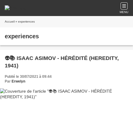
MENU
Accueil
» experiences
experiences
👽📚 ISAAC ASIMOV - HÉRÉDITÉ (HEREDITY,
1941)
Publié le 30/07/2021 à 09:44
Par
Erwelyn