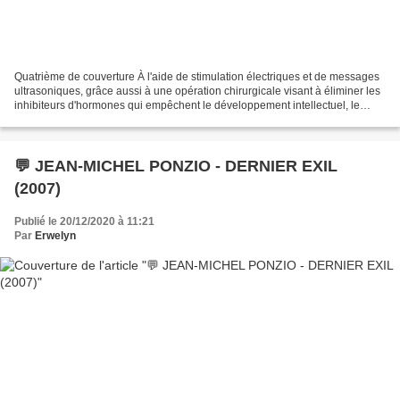
Quatrième de couverture À l'aide de stimulation électriques et de messages
ultrasoniques, grâce aussi à une opération chirurgicale visant à éliminer les
inhibiteurs d'hormones qui empêchent le développement intellectuel, le
professeur Rathbone a créé...
💬 JEAN-MICHEL PONZIO - DERNIER EXIL
(2007)
Publié le 20/12/2020 à 11:21
Par
Erwelyn