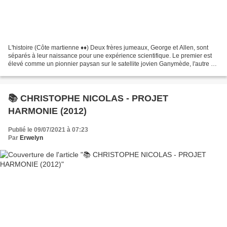
L'histoire (Côte martienne ♦♦) Deux frères jumeaux, George et Allen, sont
séparés à leur naissance pour une expérience scientifique. Le premier est
élevé comme un pionnier paysan sur le satellite jovien Ganymède, l'autre en
technocrate sur une Terre complètement...
📚 CHRISTOPHE NICOLAS - PROJET
HARMONIE (2012)
Publié le 09/07/2021 à 07:23
Par
Erwelyn