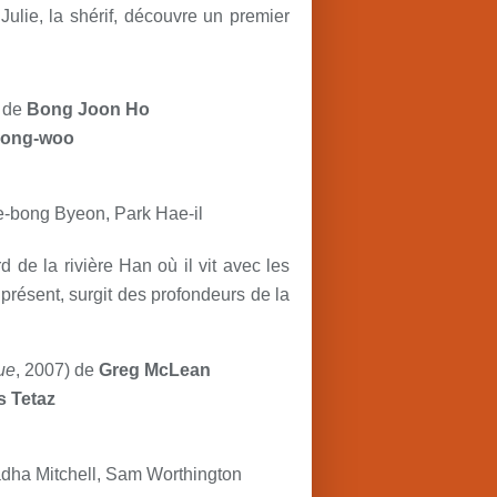
 Julie, la shérif, découvre un premier
 de
Bong Joon Ho
eong-woo
-bong Byeon, Park Hae-il
 de la rivière Han où il vit avec les
présent, surgit des profondeurs de la
ue
, 2007) de
Greg McLean
s Tetaz
adha Mitchell, Sam Worthington