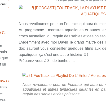
Nous revoiloumes pour un Foutrack qui aura du mor
Au programme : monstres aquatiques et autres ten
 C.
croco australien, du requin des sables et des poiss
Évidemment avec moi David le grand maitre des ni
en
doc sauront vous conseiller quelques films aux d
ssais
aquatiques, ça c’est une autre histoire ☺)
e que
Préparez-vous à 3h de bonheur....
 lui
NAGE :
Nous revoiloume pour un Foutrack qui aura du
travail
aquatiques et autres tentacules gluantes en pa
son
requin des sables et des poissons ...
tomes,