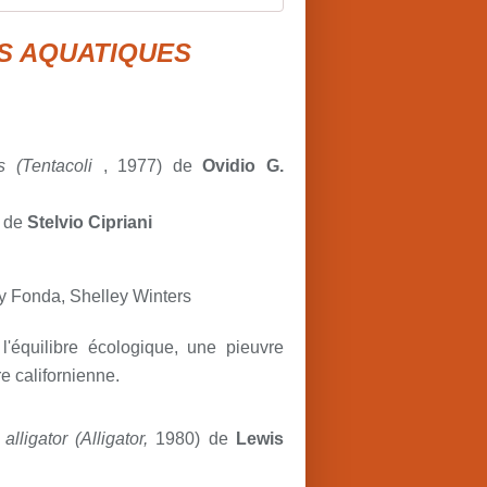
S AQUATIQUES
s (
Tentacoli
, 1977)
de
Ovidio G.
e de
Stelvio Cipriani
y Fonda, Shelley Winters
l'équilibre écologique, une pieuvre
e californienne.
 alligator
(Alligator,
1980) de
Lewis