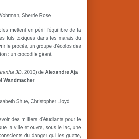
 Wohrman, Sherrie Rose
s mettent en péril l'équilibre de la
ses fûts toxiques dans les marais du
rir le procès, un groupe d'écolos des
ion : un crocodile géant.
iranha 3D,
2010) de
Alexandre Aja
el Wandmacher
sabeth Shue, Christopher Lloyd
voir des milliers d'étudiants pour le
 la ville et ouvre, sous le lac, une
nconscients du danger qui les guette,