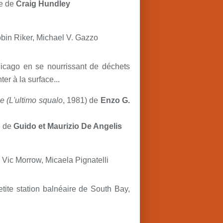
e de
Craig Hundley
obin Riker, Michael V. Gazzo
icago en se nourrissant de déchets
er à la surface...
ge
(
L'ultimo squalo
, 1981) de
Enzo G.
e de
Guido et Maurizio De Angelis
Vic Morrow, Micaela Pignatelli
tite station balnéaire de South Bay,