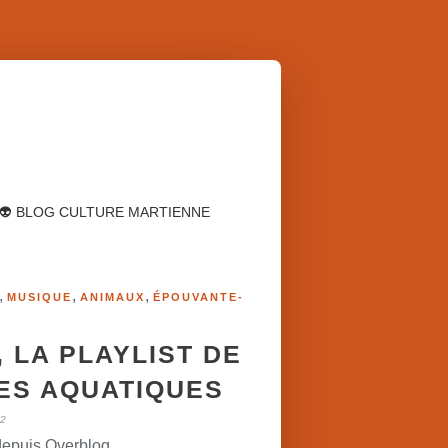
👽 BLOG CULTURE MARTIENNE
,
,
,
MUSIQUE
ANIMAUX
ÉPOUVANTE-
, LA PLAYLIST DE
RES AQUATIQUES
2
depuis Overblog