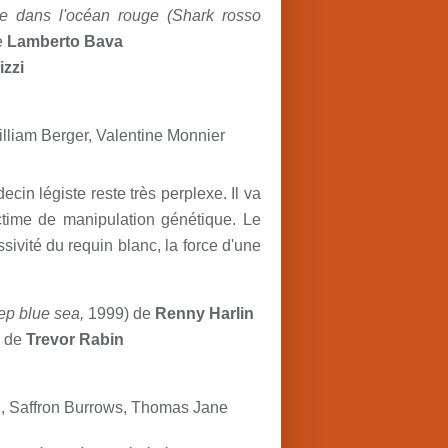
e dans l'océan rouge
(
Shark rosso
e
Lamberto Bava
izzi
lliam Berger, Valentine Monnier
cin légiste reste très perplexe. Il va
victime de manipulation génétique. Le
ssivité du requin blanc, la force d'une
p blue sea,
1999) de
Renny Harlin
e de
Trevor Rabin
, Saffron Burrows, Thomas Jane