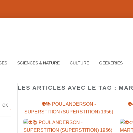
GES
SCIENCES & NATURE
CULTURE
GEEKERIES
LES ARTICLES AVEC LE TAG : MAR
👽📚 POUL ANDERSON -
👽
SUPERSTITION (SUPERSTITION) 1956)