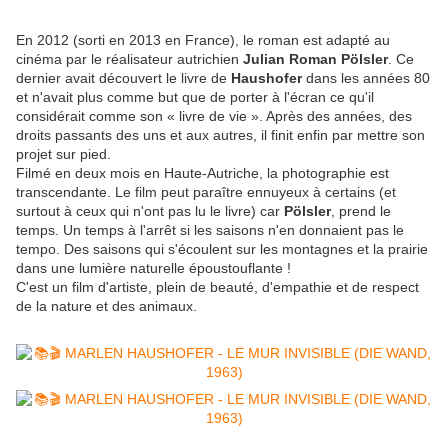
En 2012 (sorti en 2013 en France), le roman est adapté au
cinéma par le réalisateur autrichien
Julian Roman Pölsler
. Ce
dernier avait découvert le livre de
Haushofer
dans les années 80
et n'avait plus comme but que de porter à l'écran ce qu'il
considérait comme son « livre de vie ». Après des années, des
droits passants des uns et aux autres, il finit enfin par mettre son
projet sur pied.
Filmé en deux mois en Haute-Autriche, la photographie est
transcendante. Le film peut paraître ennuyeux à certains (et
surtout à ceux qui n'ont pas lu le livre) car
Pölsler
, prend le
temps. Un temps à l'arrêt si les saisons n'en donnaient pas le
tempo. Des saisons qui s'écoulent sur les montagnes et la prairie
dans une lumière naturelle époustouflante !
C'est un film d'artiste, plein de beauté, d'empathie et de respect
de la nature et des animaux.