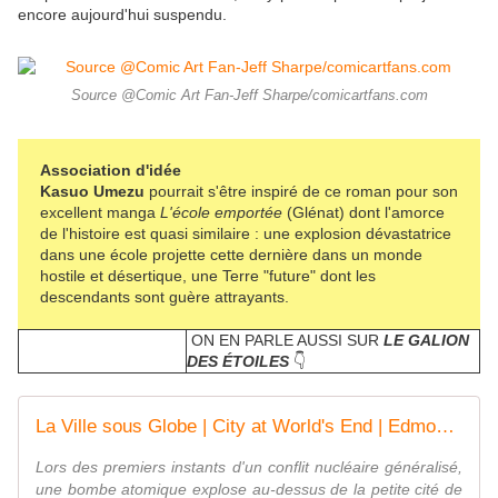
encore aujourd'hui suspendu.
Source @Comic Art Fan-Jeff Sharpe/comicartfans.com
Association d'idée
Kasuo Umezu
pourrait s'être inspiré de ce roman pour son
excellent manga
L'école emportée
(Glénat) dont l'amorce
de l'histoire est quasi similaire : une explosion dévastatrice
dans une école projette cette dernière dans un monde
hostile et désertique, une Terre "future" dont les
descendants sont guère attrayants.
ON EN PARLE AUSSI SUR
LE GALION
DES ÉTOILES
👇
La Ville sous Globe | City at World's End | Edmond Hamilton | 1951
Lors des premiers instants d'un conflit nucléaire généralisé,
une bombe atomique explose au-dessus de la petite cité de