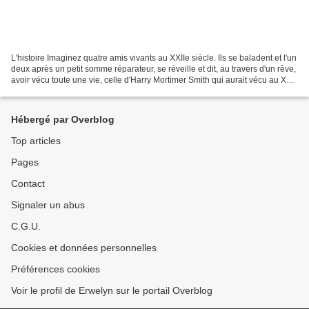
L'histoire Imaginez quatre amis vivants au XXIIe siècle. Ils se baladent et l'un
deux après un petit somme réparateur, se réveille et dit, au travers d'un rêve,
avoir vécu toute une vie, celle d'Harry Mortimer Smith qui aurait vécu au XXe
siècle. Le prétexte...
Hébergé par Overblog
Top articles
Pages
Contact
Signaler un abus
C.G.U.
Cookies et données personnelles
Préférences cookies
Voir le profil de Erwelyn sur le portail Overblog