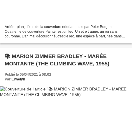
Arrière-plan, détail de la couverture néerlandaise par Peter Borgen
Quatrième de couverture Painter est un leo. Un être traqué, un roi sans
couronne. L'animal découronné, c'est le leo, une espèce à part, née dans
une éprouvette du croisement de cellules...
📚 MARION ZIMMER BRADLEY - MARÉE
MONTANTE (THE CLIMBING WAVE, 1955)
Publié le 05/04/2021 à 08:02
Par
Erwelyn