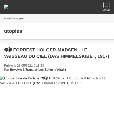
MENU
Accueil
» utopies
utopies
👽🎬 FORREST HOLGER-MADSEN - LE
VAISSEAU DU CIEL (DAS HIMMELSKIBET, 1917)
Publié le 26/05/2021 à 11:53
Par
Erwelyn & Trapard (Les Échos d'Altaïr)