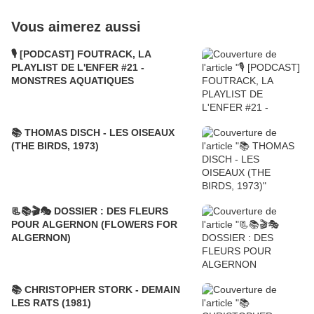
Vous aimerez aussi
🎙️ [PODCAST] FOUTRACK, LA
PLAYLIST DE L'ENFER #21 -
MONSTRES AQUATIQUES
📚 THOMAS DISCH - LES OISEAUX
(THE BIRDS, 1973)
📃📚🎬🎭 DOSSIER : DES FLEURS
POUR ALGERNON (FLOWERS FOR
ALGERNON)
📚 CHRISTOPHER STORK - DEMAIN
LES RATS (1981)