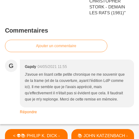
Commentaires
Ajouter un commentaire
G
Gapdy
04/05/2021 11:55
J'avoue en lisant cette petite chronique ne me souvenir que
de la trame (et de la couverture, ayant l'édition LdP comme
ici). Il me semble que je l'avais apprécié, mais
qu'effectivement il n'était pas si évident que cela. Il faudrait
que je m'y replonge. Merci de cette remise en mémoire.
Répondre
< 👽📚 PHILIP K. DICK -
📚 JOHN KATZENBACH -