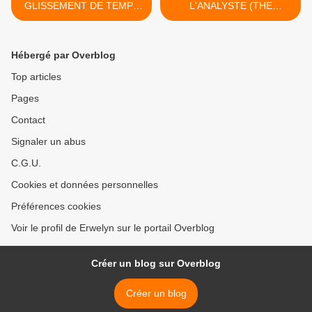
GLISSEMENT DE TEMPS
L'ANALYSTE (THE
SUR MARS (MARTIAN
ANALIST, 2002) >
TIME-SLIP, 1964)
Hébergé par Overblog
Top articles
Pages
Contact
Signaler un abus
C.G.U.
Cookies et données personnelles
Préférences cookies
Voir le profil de Erwelyn sur le portail Overblog
Créer un blog sur Overblog
Créer un blog