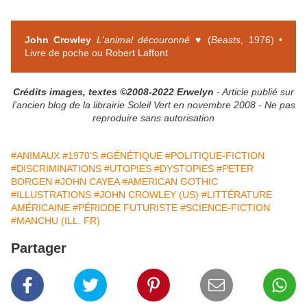
John Crowley
L'animal découronné
♥ (
Beasts
, 1976) •
Livre de poche ou Robert Laffont
Crédits images, textes ©2008-2022 Erwelyn
- Article publié sur
l'ancien blog de la librairie Soleil Vert en novembre 2008 - Ne pas
reproduire sans autorisation
#ANIMAUX
#1970'S
#GÉNÉTIQUE
#POLITIQUE-FICTION
#DISCRIMINATIONS
#UTOPIES
#DYSTOPIES
#PETER
BORGEN
#JOHN CAYEA
#AMERICAN GOTHIC
#ILLUSTRATIONS
#JOHN CROWLEY (US)
#LITTÉRATURE
AMÉRICAINE
#PÉRIODE FUTURISTE
#SCIENCE-FICTION
#MANCHU (ILL. FR)
Partager