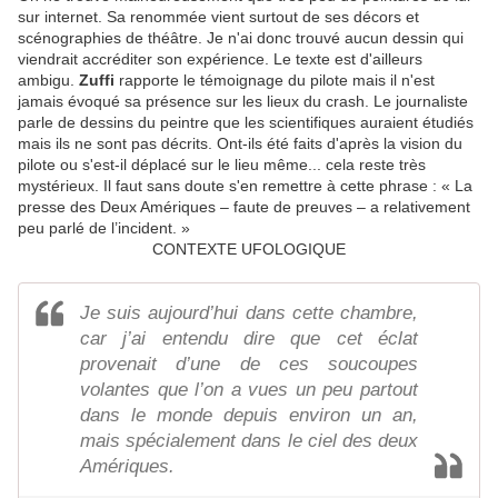
sur internet. Sa renommée vient surtout de ses décors et
scénographies de théâtre. Je n'ai donc trouvé aucun dessin qui
viendrait accréditer son expérience. Le texte est d'ailleurs
ambigu.
Zuffi
rapporte le témoignage du pilote mais il n'est
jamais évoqué sa présence sur les lieux du crash. Le journaliste
parle de dessins du peintre
que les scientifiques auraient étudiés
mais ils ne sont pas décrits. Ont-ils été faits d'après la vision du
pilote ou s'est-il déplacé sur le lieu même... cela reste très
mystérieux. Il faut sans doute s'en remettre à cette phrase : « La
presse des Deux Amériques – faute de preuves – a relativement
peu parlé de l’incident. »
CONTEXTE UFOLOGIQUE
Je suis aujourd’hui dans cette chambre,
car j’ai entendu dire que cet éclat
provenait d’une de ces soucoupes
volantes que l’on a vues un peu partout
dans le monde depuis environ un an,
mais spécialement dans le ciel des deux
Amériques.