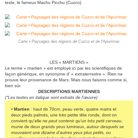
texte, le fameux Machu Picchu (Cuzco).
Carte • Paysages des régions de Cuzco et de l'Apurímac
LES « MARTIENS »
Le terme « martien » est employé ici par les scientifiques de
façon générique, en synonyme d' « extraterrestre ». Rien ne
prouve leur provenance de Mars. Mais nous faisons comme si,
bien sûr.
DESCRIPTIONS MARTIENNES
(*Les textes en italique sont extraits de l’œuvre)
• Martien
: haut de 70cm, peau verte, quatre mains et
deux pieds palmés, une très petite tête ronde, dont on
convient qu'elle ne
peut contenir qu’un très petit cerveau
,
munie de deux grands yeux lumineux,
autour desquels se
mouvaient une dizaine d’autres yeux plus petits, ou