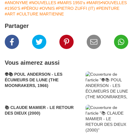
#ANONYME
#NOUVELLES
#MARS 1950's
#MARS•NOUVELLES
#1950'S
#PÉROU
#OVNIS
#PIETRO ZUFFI (IT)
#PEINTURE
#ART
#CULTURE MARTIENNE
Partager
Vous aimerez aussi
👽📚 POUL ANDERSON - LES
ÉCUMEURS DE LUNE (THE
MOONRAKERS, 1966)
📚 CLAUDE MAMIER - LE RETOUR
DES DIEUX (2000)