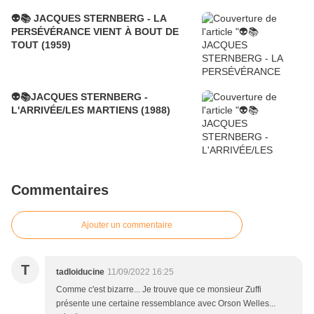
👽📚 JACQUES STERNBERG - LA
PERSÉVÉRANCE VIENT À BOUT DE
TOUT (1959)
👽📚JACQUES STERNBERG -
L'ARRIVÉE/LES MARTIENS (1988)
Commentaires
Ajouter un commentaire
T
tadloiducine
11/09/2022 16:25
Comme c'est bizarre... Je trouve que ce monsieur Zuffi
présente une certaine ressemblance avec Orson Welles...