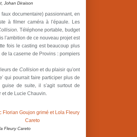
t, Johan Diraison
ou faux documentaire) passionnant, en
ste à filmer caméra à l'épaule. Les
ollision
. Téléphone portable, budget
is l'ambition de ce nouveau projet est
e fois le casting est beaucoup plus
t de la caserne de Provins : pompiers
illeurs de
Collision
et du plaisir qu'ont
' qui pourrait faire participer plus de
 guise de suite, il s'agit surtout de
 et de Lucie Chauvin.
la Fleury Careto