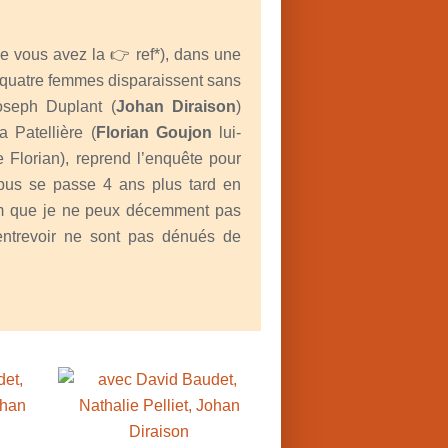
e vous avez la 👉 ref*), dans une
, quatre femmes disparaissent sans
Joseph Duplant (
Johan Diraison
)
Patellière (
Florian Goujon
lui-
 Florian), reprend l’enquête pour
 opus se passe 4 ans plus tard en
ilm que je ne peux décemment pas
 entrevoir ne sont pas dénués de