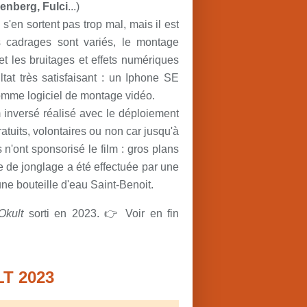
enberg, Fulci
...)
 s'en sortent pas trop mal, mais il est
s cadrages sont variés, le montage
et les bruitages et effets numériques
at très satisfaisant : un Iphone SE
omme logiciel de montage vidéo.
om inversé réalisé avec le déploiement
atuits, volontaires ou non car jusqu'à
n'ont sponsorisé le film : gros plans
ne de jonglage a été effectuée par une
 une bouteille d'eau Saint-Benoit.
Okult
sorti en 2023. 👉 Voir en fin
T 2023