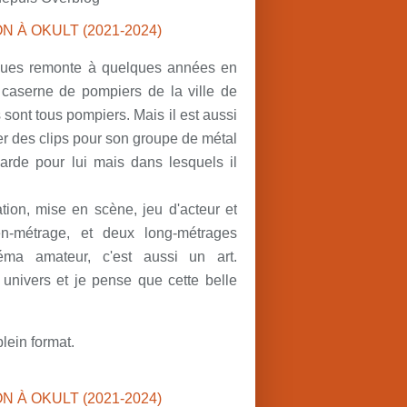
gues remonte à quelques années en
a caserne de pompiers de la ville de
 sont tous pompiers. Mais il est aussi
iser des clips pour son groupe de métal
 garde pour lui mais dans lesquels il
sation, mise en scène, jeu d'acteur et
n-métrage, et deux long-métrages
éma amateur, c'est aussi un art.
 univers et je pense que cette belle
lein format.