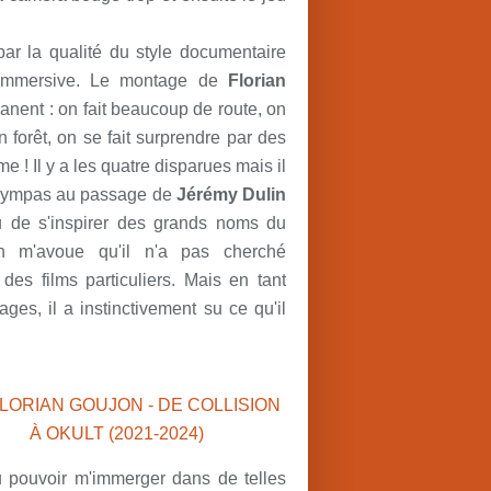
 par la qualité du style documentaire
te immersive. Le montage de
Florian
anent : on fait beaucoup de route, on
forêt, on se fait surprendre par des
e ! Il y a les quatre disparues mais il
s sympas au passage de
Jérémy Dulin
ou de s'inspirer des grands noms du
n m'avoue qu'il n'a pas cherché
des films particuliers. Mais en tant
ges, il a instinctivement su ce qu'il
ru pouvoir m'immerger dans de telles