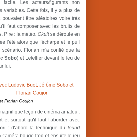
facile. Les acteurs/figurants non
variables. Cette fois, il y a plus de
 pouvaient être aléatoires voire très
'il faut composer avec les bruits de
. Pire : la météo.
Okult
se déroule en
e l'été alors que l'écharpe et le pull
 scénario. Florian m'a confié que la
e Sobo
) et Letellier devant le feu de
r lui.
t Florian Goujon
 magnifique leçon de cinéma amateur.
t surtout qu'il faut l'aborder avec
iori : d'abord la technique du
found
a caméra bouge trop et ensuite le jeu