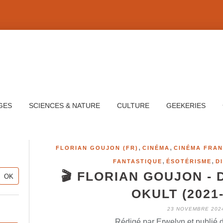
GES
SCIENCES & NATURE
CULTURE
GEEKERIES
,
,
FLORIAN GOUJON (FR)
CINÉMA
CINÉMA FRAN
,
,
FANTASTIQUE
ÉSOTÉRISME
D
🎬 FLORIAN GOUJON - 
OKULT (2021-
23 NOVEMBRE 202
Rédigé par Erwelyn et publié 