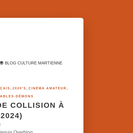
👽 BLOG CULTURE MARTIENNE
,
,
,
ÇAIS
2020'S
CINÉMA AMATEUR
IABLES-DÉMONS
DE COLLISION À
2024)
4
depuis Overblog