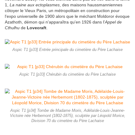
1,
La naine aux ectoplasmes
, des maisons haussmanniennes
côtoyer le Vieux Paris, un métropolitain en construction pour
l'expo universelle de 1900 alors que le méchant Moldoror évoque
Azathoth, démon qui n'apparaîtra qu'en 1926 dans l'
Appel de
Cthulhu
de
Lovecraft
.
Aspic T1 [p33] Entrée principale du cimetière du Père Lachaise
Aspic T1 [p33] Chérubin du cimetière du Père Lachaise
Aspic T1 [p34] Tombe de Madame Moris, Adélaïde-Louis-Jeanne-
Victoire née Herbemont (1802-1875), sculptée par Léopold Morice,
Division 70 du cimetère du Père Lachaise