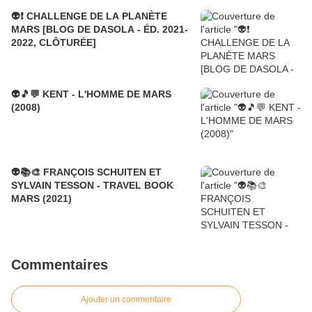
👽❗ CHALLENGE DE LA PLANÈTE
MARS [BLOG DE DASOLA - ÉD. 2021-
2022, CLÔTURÉE]
👽🎵💬 KENT - L'HOMME DE MARS
(2008)
👽📚🎨 FRANÇOIS SCHUITEN ET
SYLVAIN TESSON - TRAVEL BOOK
MARS (2021)
Commentaires
Ajouter un commentaire