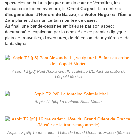
spectacles ambulants jusque dans la cour de Versailles, les
diseuses de bonne aventure, le Grand Guignol. Les ombres
d'
Eugène Sue
, d'
Honoré de Balzac
, de
Victor Hugo
ou d'
Émile
Zola
planent dans un certain nombre de cases.
Au final, une bande-dessinée ambitieuse par son aspect
documenté et captivante par la densité de ce premier diptyque
plein de trouvailles, d'aventures, de détection, de mystères et de
fantastique.
Aspic T2 [p8] Pont Alexandre III, sculpture L'Enfant au crabe de
Léopold Morice
Aspic T2 [p9] La fontaine Saint-Michel
Aspic T2 [p9] 16 rue cadet : Hôtel du Grand Orient de France (Musée