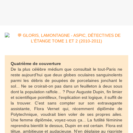
Quatrième de couverture
De la plus célèbre médium que consultait le tout-Paris ne
reste aujourd'hui que deux globes oculaires sanguinolents
parmi les débris de poupées de porcelaines jonchant le
sol... Ne se croirait-on pas dans un feuilleton à deux sous
dont la population raffole... ? Pour Auguste Dupin, fin limier
et scientifique pointilleux, l'explication est logique, il suffit de
la trouver. C'est sans compter sur son extravagante
assistante, Flora Vernet qui, récemment diplômée de
Polytechnique, voudrait bien voler de ses propres ailes.
Une femme diplômée, voyez-vous ça... La futilité féminine
reprendra bientôt le dessus, Dupin en est certain. Flora est
têtue, ambitieuse et audacieuse. N'en déplaise au rigoriste