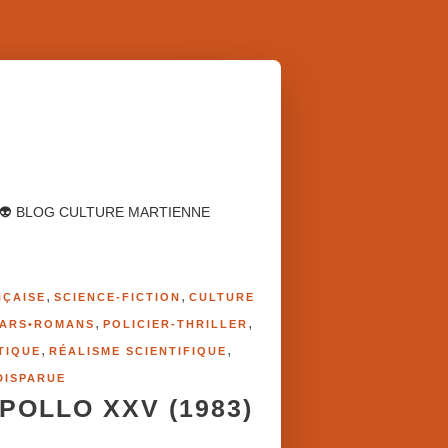
👽 BLOG CULTURE MARTIENNE
,
,
NÇAISE
SCIENCE-FICTION
CULTURE
,
,
ARS•ROMANS
POLICIER-THRILLER
,
,
TIQUE
RÉALISME SCIENTIFIQUE
DISPARUE
APOLLO XXV (1983)