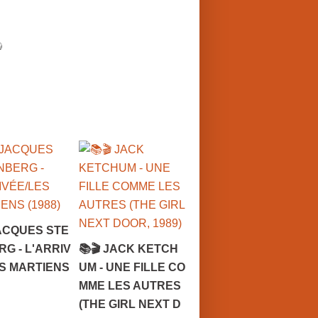
ACQUES STE
G - L'ARRIV
📚🎬 JACK KETCH
S MARTIENS
UM - UNE FILLE CO
MME LES AUTRES
(THE GIRL NEXT D