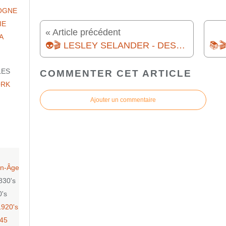
OGNE
IE
« Article précédent
A
👽🎬 LESLEY SELANDER - DESTINATION MARS (FLIGHT TO MARS, 1951)
LES
COMMENTER CET ARTICLE
ORK
Ajouter un commentaire
n-Âge
830's
0's
1920's
-45