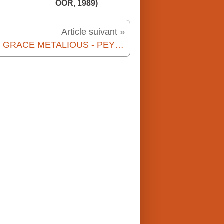
OOR, 1989)
Article suivant »
📚🎬 GRACE METALIOUS - PEYTON PLACE (1956)