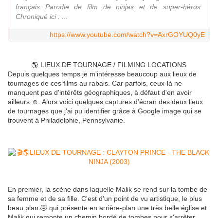
français Parodie de film de ninjas et de super-héros.
Chroniqué ici : ...
https://www.youtube.com/watch?v=AxrGOYUQ0yE
🌎 LIEUX DE TOURNAGE / FILMING LOCATIONS
Depuis quelques temps je m'intéresse beaucoup aux lieux de
tournages de ces films au rabais. Car parfois, ceux-là ne
manquent pas d'intérêts géographiques, à défaut d'en avoir
ailleurs ☺. Alors voici quelques captures d'écran des deux lieux
de tournages que j'ai pu identifier grâce à Google image qui se
trouvent à Philadelphie, Pennsylvanie.
En premier, la scène dans laquelle Malik se rend sur la tombe de
sa femme et de sa fille. C'est d'un point de vu artistique, le plus
beau plan 🤣 qui présente en arrière-plan une très belle église et
Malik qui remonte un chemin bordé de tombes pour s'arrêter