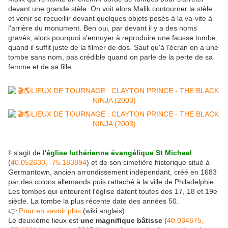
devant une grande stèle. On voit alors Malik contourner la stèle
et venir se recueillir devant quelques objets posés à la va-vite à
l'arrière du monument. Ben oui, par devant il y a des noms
gravés, alors pourquoi s'ennuyer à reproduire une fausse tombe
quand il suffit juste de la filmer de dos. Sauf qu'à l'écran on a une
tombe sans nom, pas crédible quand on parle de la perte de sa
femme et de sa fille.
Il s'agit de
l'église luthérienne évangélique St Michael
(
40.052630, -75.183894
) et de son cimetière historique situé à
Germantown, ancien arrondissement indépendant, créé en 1683
par des colons allemands puis rattaché à la ville de Philadelphie.
Les tombes qui entourent l'église datent toutes des 17, 18 et 19e
siècle. La tombe la plus récente date des années 50.
👉
Pour en savoir plus
(wiki anglais)
Le deuxième lieux est
une magnifique bâtisse
(
40.034675,