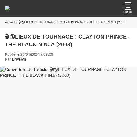
MENU
Accueil
» 🎬🌎LIEUX DE TOURNAGE : CLAYTON PRINCE - THE BLACK NINJA (2003)
🎬🌎LIEUX DE TOURNAGE : CLAYTON PRINCE -
THE BLACK NINJA (2003)
Publié le 23/04/2024 à 09:29
Par
Erwelyn