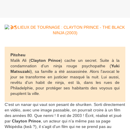
Pitcheu
Malik Ali (
Clayton Prince
) cache un secret. Suite à la
condamnation d'un ninja rouge psychopathe (
Yuki
Matsuzaki
), sa famille a été assassinée. Alors l'avocat le
jour se transforme en justicier masqué la nuit. Lui aussi,
revêtu d'un habit de ninja, est là, dans les rues de
Philadelphie, pour protéger ses habitants des voyous qui
peuplent la ville.
C'est un nanar qui vaut son pesant de shuriken. Sorti directement
en vidéo, avec une image passable, on pourrait croire à un film
des années 80. Que nenni ! Il est de 2003 ! Écrit, réalisé et joué
par
Clayton Prince
, un acteur qui n'a même pas sa page
Wikipédia (keâ ?), il s'agit d'un film qui ne se prend pas au