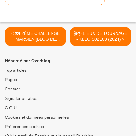
< 👽❗ 2ÈME CHALLENGE
🎬🌎 LIEUX DE TOURNAGE
MARSIEN [BLOG DE
- KLEO S02E03 (2024) >
DASOLA - ÉD. 2024-2025]
Hébergé par Overblog
Top articles
Pages
Contact
Signaler un abus
C.G.U.
Cookies et données personnelles
Préférences cookies